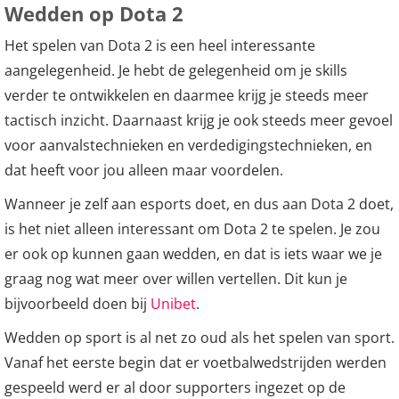
Wedden op Dota 2
Het spelen van Dota 2 is een heel interessante
aangelegenheid. Je hebt de gelegenheid om je skills
verder te ontwikkelen en daarmee krijg je steeds meer
tactisch inzicht. Daarnaast krijg je ook steeds meer gevoel
voor aanvalstechnieken en verdedigingstechnieken, en
dat heeft voor jou alleen maar voordelen.
Wanneer je zelf aan esports doet, en dus aan Dota 2 doet,
is het niet alleen interessant om Dota 2 te spelen. Je zou
er ook op kunnen gaan wedden, en dat is iets waar we je
graag nog wat meer over willen vertellen. Dit kun je
bijvoorbeeld doen bij
Unibet
.
Wedden op sport is al net zo oud als het spelen van sport.
Vanaf het eerste begin dat er voetbalwedstrijden werden
gespeeld werd er al door supporters ingezet op de