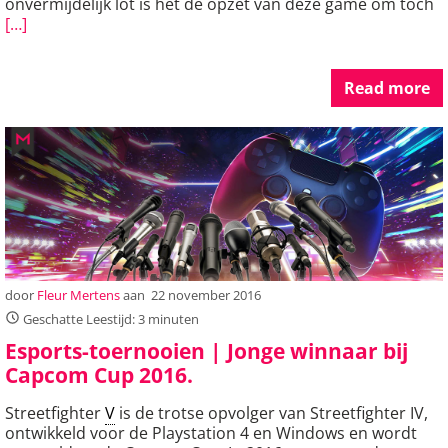
onvermijdelijk lot is het de opzet van deze game om toch
[…]
Read more
door
Fleur Mertens
aan
22 november 2016
Geschatte Leestijd: 3 minuten
Esports-toernooien | Jonge winnaar bij
Capcom Cup 2016.
Streetfighter
V
is de trotse opvolger van Streetfighter IV,
ontwikkeld voor de Playstation 4 en Windows en wordt