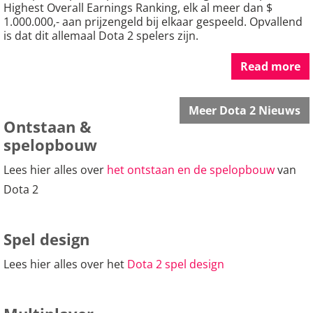
Highest Overall Earnings Ranking, elk al meer dan $
1.000.000,- aan prijzengeld bij elkaar gespeeld. Opvallend
is dat dit allemaal Dota 2 spelers zijn.
Read more
Meer Dota 2 Nieuws
Ontstaan
&
spelopbouw
Lees hier alles over
het ontstaan en de spelopbouw
van
Dota 2
Spel design
Lees hier alles over het
Dota 2 spel design