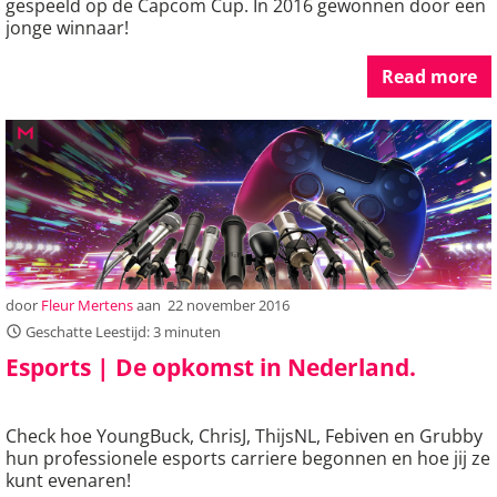
gespeeld op de Capcom Cup. In 2016 gewonnen door een
jonge winnaar!
Read more
door
Fleur Mertens
aan
22 november 2016
Geschatte Leestijd: 3 minuten
Esports | De opkomst in Nederland.
Check hoe YoungBuck, ChrisJ, ThijsNL, Febiven en Grubby
hun professionele esports carriere begonnen en hoe jij ze
kunt evenaren!