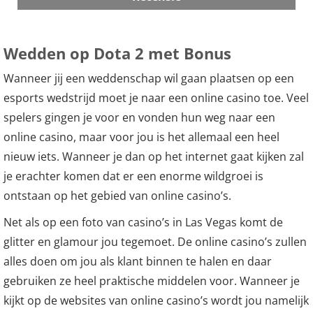
Wedden op Dota 2 met Bonus
Wanneer jij een weddenschap wil gaan plaatsen op een
esports wedstrijd moet je naar een online casino toe. Veel
spelers gingen je voor en vonden hun weg naar een
online casino, maar voor jou is het allemaal een heel
nieuw iets. Wanneer je dan op het internet gaat kijken zal
je erachter komen dat er een enorme wildgroei is
ontstaan op het gebied van online casino’s.
Net als op een foto van casino’s in Las Vegas komt de
glitter en glamour jou tegemoet. De online casino’s zullen
alles doen om jou als klant binnen te halen en daar
gebruiken ze heel praktische middelen voor. Wanneer je
kijkt op de websites van online casino’s wordt jou namelijk