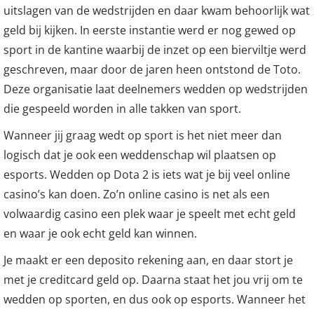
uitslagen van de wedstrijden en daar kwam behoorlijk wat
geld bij kijken. In eerste instantie werd er nog gewed op
sport in de kantine waarbij de inzet op een bierviltje werd
geschreven, maar door de jaren heen ontstond de Toto.
Deze organisatie laat deelnemers wedden op wedstrijden
die gespeeld worden in alle takken van sport.
Wanneer jij graag wedt op sport is het niet meer dan
logisch dat je ook een weddenschap wil plaatsen op
esports. Wedden op Dota 2 is iets wat je bij veel online
casino’s kan doen. Zo’n online casino is net als een
volwaardig casino een plek waar je speelt met echt geld
en waar je ook echt geld kan winnen.
Je maakt er een deposito rekening aan, en daar stort je
met je creditcard geld op. Daarna staat het jou vrij om te
wedden op sporten, en dus ook op esports. Wanneer het