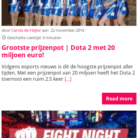
door
Carola de Feijter
aan
22 november 2016
Geschatte Leestijd: 3 minuten
Grootste prijzenpot | Dota 2 met 20
miljoen euro!
Volgens esports nieuws is dit de hoogste prijzenpot aller
tijden. Met een prijzenpot van 20 miljoen heeft het Dota 2
toernooi een ruim 2.5 keer
[…]
Read more