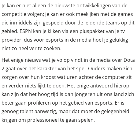
Je kan er niet alleen de nieuwste ontwikkelingen van de
competitie volgen; je kan er ook meekijken met de games
die inmiddels zijn gespeeld door de leidende teams op dit
gebied. ESPN kan je kijken via een pluspakket van je tv
provider, dus voor esports in de media hoef je gelukkig
niet zo heel ver te zoeken.
Het enige nieuws wat je volop vindt in de media over Dota
2 gaat over het karakter van het spel. Ouders maken zich
zorgen over hun kroost wat uren achter de computer zit
en verder niets lijkt te doen. Het enige antwoord hierop
kan zijn dat het hoog tijd is dan jongeren uit ons land zich
beter gaan profileren op het gebied van esports. Er is
genoeg talent aanwezig, maar dat moet de gelegenheid
krijgen om professioneel te gaan spelen.