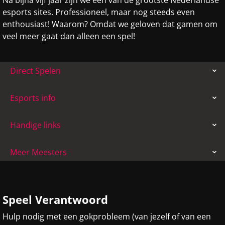
Na bijna vijf jaar zijn we één van de grootste Nederlandse
esports sites. Professioneel, maar nog steeds even
enthousiast! Waarom? Omdat we geloven dat gamen om
veel meer gaat dan alleen een spel!
Direct Spelen
Esports info
Handige links
Meer Meesters
Speel Verantwoord
Hulp nodig met een gokprobleem (van jezelf of van een