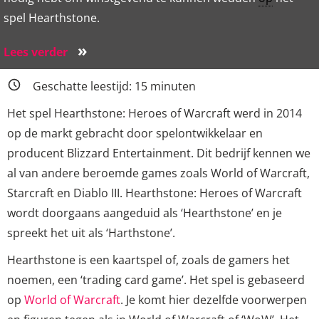
spel Hearthstone.
»
Lees verder
Geschatte leestijd:
15
minuten
Het spel Hearthstone: Heroes of Warcraft werd in 2014
op de markt gebracht door spelontwikkelaar en
producent Blizzard Entertainment. Dit bedrijf kennen we
al van andere beroemde games zoals World of Warcraft,
Starcraft en Diablo III. Hearthstone: Heroes of Warcraft
wordt doorgaans aangeduid als ‘Hearthstone’ en je
spreekt het uit als ‘Harthstone’.
Hearthstone is een kaartspel of, zoals de gamers het
noemen, een ‘trading card game’. Het spel is gebaseerd
op
World of Warcraft
. Je komt hier dezelfde voorwerpen