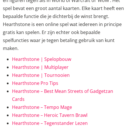
en figuren tegen als in World of Warcraft of ‘WoW’. Het
spel bevat een groot aantal kaarten. Elke kaart heeft een
bepaalde functie die je dichterbij de winst brengt.
Hearthstone is een online spel wat iedereen in principe
gratis kan spelen. Er zijn echter ook bepaalde
spelfuncties waar je tegen betaling gebruik van kunt
maken.
Hearthstone | Spelopbouw
Hearthstone | Multiplayer
Hearthstone | Tournooien
Hearthstone Pro Tips
Hearthstone – Best Mean Streets of Gadgetzan
Cards
Hearthstone – Tempo Mage
Hearthstone – Heroic Tavern Brawl
Hearthstone – Tegenstander Lezen