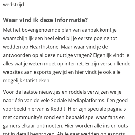
wedstrijd.
Waar vind ik deze informatie?
Met het bovengenoemde plan van aanpak komt je
waarschijnlijk een heel eind bij je eerste poging tot
wedden op Hearthstone. Maar waar vind je de
antwoorden op al deze nuttige vragen? Eigenlijk vindt je
alles wat je weten moet op internet. Er zijn verschillende
websites aan esports gewijd en hier vindt je ook alle
mogelijk statistieken.
Voor de laatste nieuwtjes en roddels verwijzen we je
naar één van de vele Sociale Mediaplatforms. Een goed
voorbeeld hiervan is Reddit. Hier zijn speciale pagina’s
met community’s rond een bepaald spel waar fans en
gamers elkaar ontmoeten. Hier worden alle ins en outs
tot in detail besproken. Als je gaat wedden op esports