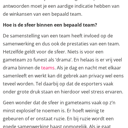
antwoorden moet je een aardige indicatie hebben van
de winkansen van een bepaald team.
Hoe is de sfeer binnen een bepaald team?
De samenstelling van een team heeft invloed op de
samenwerking en dus ook de prestaties van een team.
Hetzelfde geldt voor de sfeer. Niets is voor een
gameteam zo funest als ‘drama’. En helaas is er vrij veel
drama binnen de
teams
. Als je dag en nacht met elkaar
samenleeft en werkt kan dit gebrek aan privacy wel eens
teveel worden. Tel daarbij op dat de esporters vaak
onder grote druk staan en hierdoor veel stress ervaren.
Geen wonder dat de sfeer in gameteams vaak op z’n
minst explosief te noemen is. Er hoeft weinig te
gebeuren of er onstaat ruzie. En bij ruzie wordt een
goede samenwerking haast onmogelijk. Als je gaat