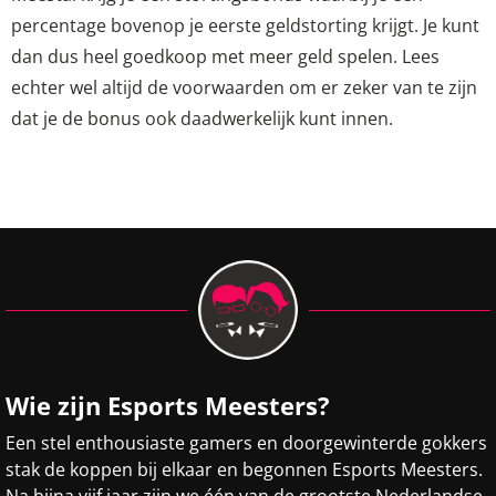
percentage bovenop je eerste geldstorting krijgt. Je kunt
dan dus heel goedkoop met meer geld spelen. Lees
echter wel altijd de voorwaarden om er zeker van te zijn
dat je de bonus ook daadwerkelijk kunt innen.
Wie zijn Esports Meesters?
Een stel enthousiaste gamers en doorgewinterde gokkers
stak de koppen bij elkaar en begonnen Esports Meesters.