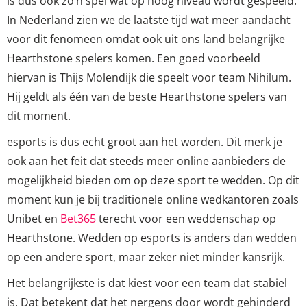
is dus ook zo’n spel wat op hoog niveau wordt gespeeld.
In Nederland zien we de laatste tijd wat meer aandacht
voor dit fenomeen omdat ook uit ons land belangrijke
Hearthstone spelers komen. Een goed voorbeeld
hiervan is Thijs Molendijk die speelt voor team Nihilum.
Hij geldt als één van de beste Hearthstone spelers van
dit moment.
esports is dus echt groot aan het worden. Dit merk je
ook aan het feit dat steeds meer online aanbieders de
mogelijkheid bieden om op deze sport te wedden. Op dit
moment kun je bij traditionele online wedkantoren zoals
Unibet en
Bet365
terecht voor een weddenschap op
Hearthstone. Wedden op esports is anders dan wedden
op een andere sport, maar zeker niet minder kansrijk.
Het belangrijkste is dat kiest voor een team dat stabiel
is. Dat betekent dat het nergens door wordt gehinderd