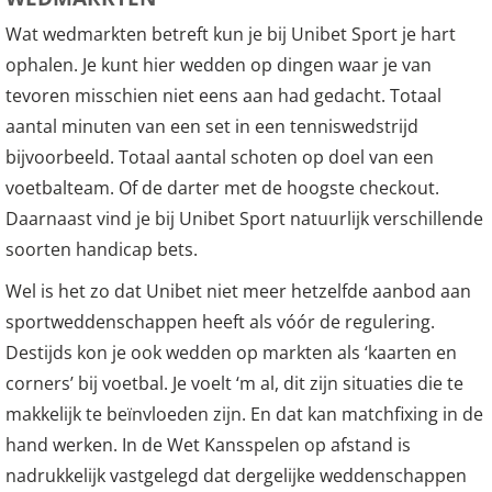
Wat wedmarkten betreft kun je bij Unibet Sport je hart
ophalen. Je kunt hier wedden op dingen waar je van
tevoren misschien niet eens aan had gedacht. Totaal
aantal minuten van een set in een tenniswedstrijd
bijvoorbeeld. Totaal aantal schoten op doel van een
voetbalteam. Of de darter met de hoogste checkout.
Daarnaast vind je bij Unibet Sport natuurlijk verschillende
soorten handicap bets.
Wel is het zo dat Unibet niet meer hetzelfde aanbod aan
sportweddenschappen heeft als vóór de regulering.
Destijds kon je ook wedden op markten als ‘kaarten en
corners’ bij voetbal. Je voelt ‘m al, dit zijn situaties die te
makkelijk te beïnvloeden zijn. En dat kan matchfixing in de
hand werken. In de Wet Kansspelen op afstand is
nadrukkelijk vastgelegd dat dergelijke weddenschappen