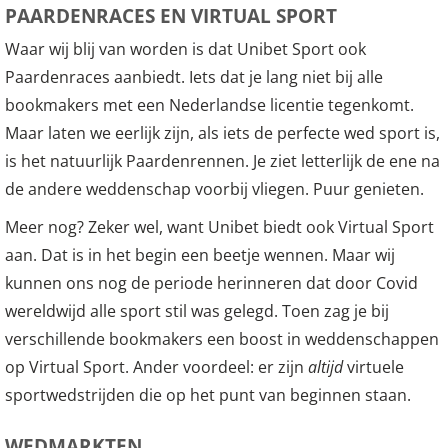
PAARDENRACES EN VIRTUAL SPORT
Waar wij blij van worden is dat Unibet Sport ook
Paardenraces aanbiedt. Iets dat je lang niet bij alle
bookmakers met een Nederlandse licentie tegenkomt.
Maar laten we eerlijk zijn, als iets de perfecte wed sport is,
is het natuurlijk Paardenrennen. Je ziet letterlijk de ene na
de andere weddenschap voorbij vliegen. Puur genieten.
Meer nog? Zeker wel, want Unibet biedt ook Virtual Sport
aan. Dat is in het begin een beetje wennen. Maar wij
kunnen ons nog de periode herinneren dat door Covid
wereldwijd alle sport stil was gelegd. Toen zag je bij
verschillende bookmakers een boost in weddenschappen
op Virtual Sport. Ander voordeel: er zijn
altijd
virtuele
sportwedstrijden die op het punt van beginnen staan.
WEDMARKTEN