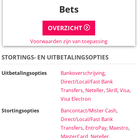
Bets
OVERZICHT
Voorwaarden zijn van toepassing
STORTINGS- EN UITBETALINGSOPTIES
Uitbetalingsopties
Bankoverschrijving
,
Direct/Local/Fast Bank
Transfers
,
Neteller
,
Skrill
,
Visa
,
Visa Electron
Stortingsopties
Bancontact/Mister Cash
,
Direct/Local/Fast Bank
Transfers
,
EntroPay
,
Maestro
,
MasterCard
,
Neteller
,