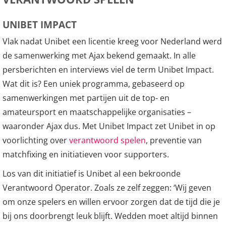
UNIBET IMPACT
Vlak nadat Unibet een licentie kreeg voor Nederland werd
de samenwerking met Ajax bekend gemaakt. In alle
persberichten en interviews viel de term Unibet Impact.
Wat dit is? Een uniek programma, gebaseerd op
samenwerkingen met partijen uit de top- en
amateursport en maatschappelijke organisaties –
waaronder Ajax dus. Met Unibet Impact zet Unibet in op
voorlichting over
verantwoord spelen
, preventie van
matchfixing en initiatieven voor supporters.
Los van dit initiatief is Unibet al een bekroonde
Verantwoord Operator. Zoals ze zelf zeggen: ‘Wij geven
om onze spelers en willen ervoor zorgen dat de tijd die je
bij ons doorbrengt leuk blijft. Wedden moet altijd binnen