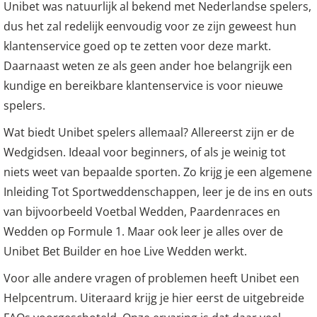
Unibet was natuurlijk al bekend met Nederlandse spelers,
dus het zal redelijk eenvoudig voor ze zijn geweest hun
klantenservice goed op te zetten voor deze markt.
Daarnaast weten ze als geen ander hoe belangrijk een
kundige en bereikbare klantenservice is voor nieuwe
spelers.
Wat biedt Unibet spelers allemaal? Allereerst zijn er de
Wedgidsen. Ideaal voor beginners, of als je weinig tot
niets weet van bepaalde sporten. Zo krijg je een algemene
Inleiding Tot Sportweddenschappen, leer je de ins en outs
van bijvoorbeeld Voetbal Wedden, Paardenraces en
Wedden op Formule 1. Maar ook leer je alles over de
Unibet Bet Builder en hoe Live Wedden werkt.
Voor alle andere vragen of problemen heeft Unibet een
Helpcentrum. Uiteraard krijg je hier eerst de uitgebreide