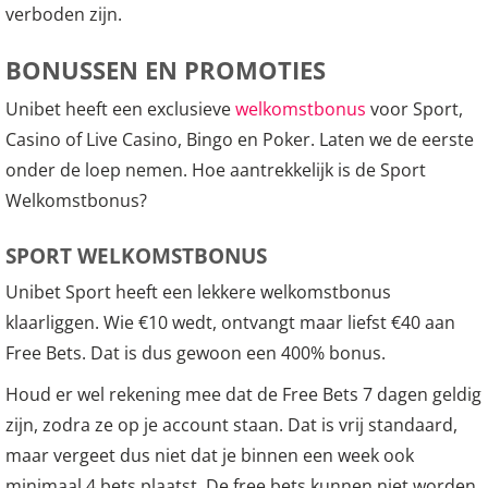
verboden zijn.
BONUSSEN EN PROMOTIES
Unibet heeft een exclusieve
welkomstbonus
voor Sport,
Casino of Live Casino, Bingo en Poker. Laten we de eerste
onder de loep nemen. Hoe aantrekkelijk is de Sport
Welkomstbonus?
SPORT WELKOMSTBONUS
Unibet Sport heeft een lekkere welkomstbonus
klaarliggen. Wie €10 wedt, ontvangt maar liefst €40 aan
Free Bets. Dat is dus gewoon een 400% bonus.
Houd er wel rekening mee dat de Free Bets 7 dagen geldig
zijn, zodra ze op je account staan. Dat is vrij standaard,
maar vergeet dus niet dat je binnen een week ook
minimaal 4 bets plaatst. De free bets kunnen niet worden