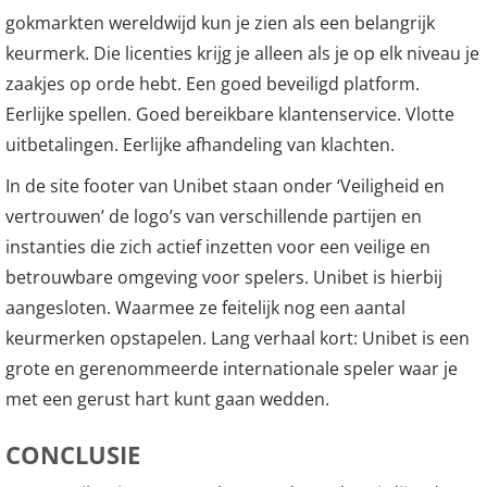
gokmarkten wereldwijd kun je zien als een belangrijk
keurmerk. Die licenties krijg je alleen als je op elk niveau je
zaakjes op orde hebt. Een goed beveiligd platform.
Eerlijke spellen. Goed bereikbare klantenservice. Vlotte
uitbetalingen. Eerlijke afhandeling van klachten.
In de site footer van Unibet staan onder ‘Veiligheid en
vertrouwen’ de logo’s van verschillende partijen en
instanties die zich actief inzetten voor een veilige en
betrouwbare omgeving voor spelers. Unibet is hierbij
aangesloten. Waarmee ze feitelijk nog een aantal
keurmerken opstapelen. Lang verhaal kort: Unibet is een
grote en gerenommeerde internationale speler waar je
met een gerust hart kunt gaan wedden.
CONCLUSIE