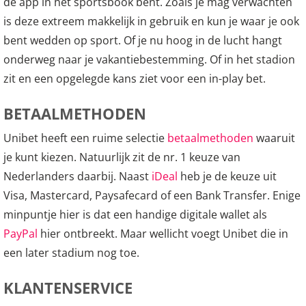
de app in het sportsbook bent. Zoals je mag verwachten
is deze extreem makkelijk in gebruik en kun je waar je ook
bent wedden op sport. Of je nu hoog in de lucht hangt
onderweg naar je vakantiebestemming. Of in het stadion
zit en een opgelegde kans ziet voor een in-play bet.
BETAALMETHODEN
Unibet heeft een ruime selectie
betaalmethoden
waaruit
je kunt kiezen. Natuurlijk zit de nr. 1 keuze van
Nederlanders daarbij. Naast
iDeal
heb je de keuze uit
Visa, Mastercard, Paysafecard of een Bank Transfer. Enige
minpuntje hier is dat een handige digitale wallet als
PayPal
hier ontbreekt. Maar wellicht voegt Unibet die in
een later stadium nog toe.
KLANTENSERVICE