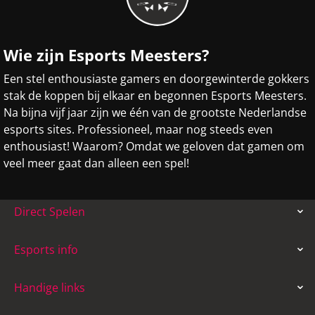
Wie zijn Esports Meesters?
Een stel enthousiaste gamers en doorgewinterde gokkers
stak de koppen bij elkaar en begonnen Esports Meesters.
Na bijna vijf jaar zijn we één van de grootste Nederlandse
esports sites. Professioneel, maar nog steeds even
enthousiast! Waarom? Omdat we geloven dat gamen om
veel meer gaat dan alleen een spel!
Direct Spelen
Esports info
Handige links