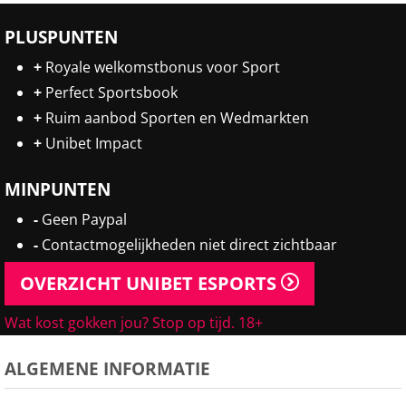
PLUSPUNTEN
Royale welkomstbonus voor Sport
Perfect Sportsbook
Ruim aanbod Sporten en Wedmarkten
Unibet Impact
MINPUNTEN
Geen Paypal
Contactmogelijkheden niet direct zichtbaar
OVERZICHT UNIBET ESPORTS
Wat kost gokken jou? Stop op tijd. 18+
ALGEMENE INFORMATIE