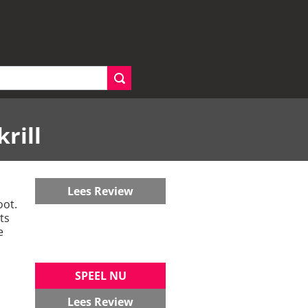
rill
Lees Review
oot.
ts
e
SPEEL NU
Lees Review