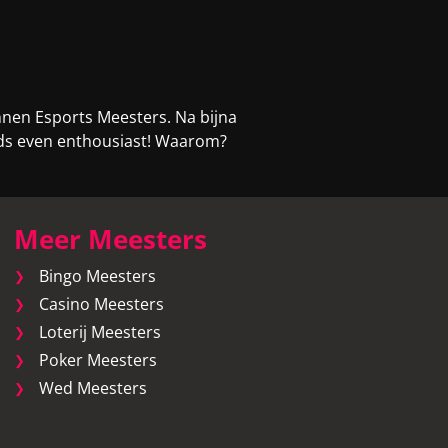
nnen Esports Meesters. Na bijna
eeds even enthousiast! Waarom?
Meer Meesters
Bingo Meesters
Casino Meesters
Loterij Meesters
Poker Meesters
Wed Meesters