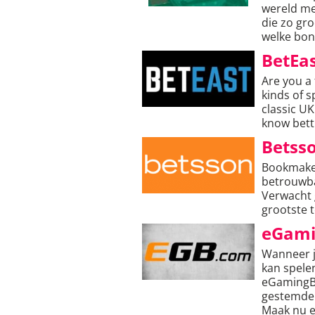
wereld me
die zo gro
welke bon
BetEas
Are you a 
kinds of s
classic U
know bett
Betsso
Bookmaker
betrouwba
Verwacht 
grootste 
eGami
Wanneer j
kan spele
eGamingBe
gestemden
Maak nu e