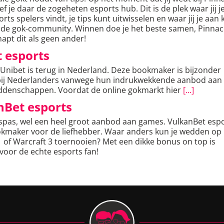
ef je daar de zogeheten esports hub. Dit is de plek waar jij j
ts spelers vindt, je tips kunt uitwisselen en waar jij je aan 
ij de gok-community. Winnen doe je het beste samen, Pinnac
apt dit als geen ander!
 esports
 Unibet is terug in Nederland. Deze bookmaker is bijzonder
bij Nederlanders vanwege hun indrukwekkende aanbod aan
denschappen. Voordat de online gokmarkt hier
[...]
nBet esports
pas, wel een heel groot aanbod aan games. VulkanBet esp
okmaker voor de liefhebber. Waar anders kun je wedden op
1 of Warcraft 3 toernooien? Met een dikke bonus on top is
voor de echte esports fan!