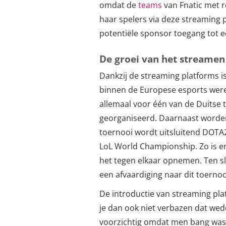
omdat de
teams
van Fnatic met r
haar spelers via deze streaming 
potentiële sponsor toegang tot e
De groei van het streamen
Dankzij de streaming platforms i
binnen de Europese esports werel
allemaal voor één van de Duitse
georganiseerd. Daarnaast worden 
toernooi wordt uitsluitend DOTA
LoL World Championship. Zo is e
het tegen elkaar opnemen. Ten sl
een afvaardiging naar dit toerno
De introductie van streaming pla
je dan ook niet verbazen dat we
voorzichtig omdat men bang was vo