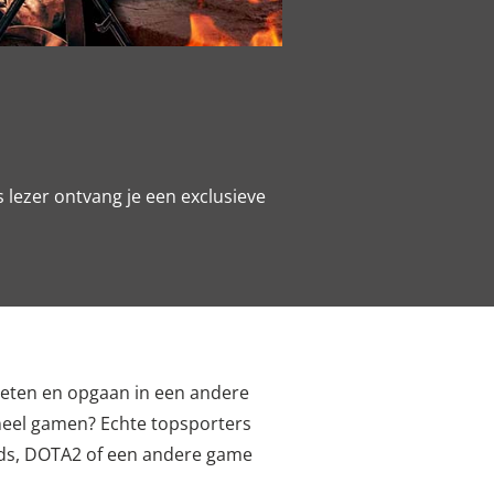
s lezer ontvang je een exclusieve
rgeten en opgaan in een andere
oneel gamen? Echte topsporters
ds, DOTA2 of een andere game