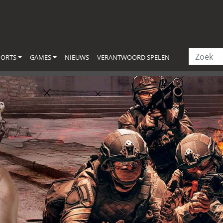
PORTS
GAMES
NIEUWS
VERANTWOORD SPELEN