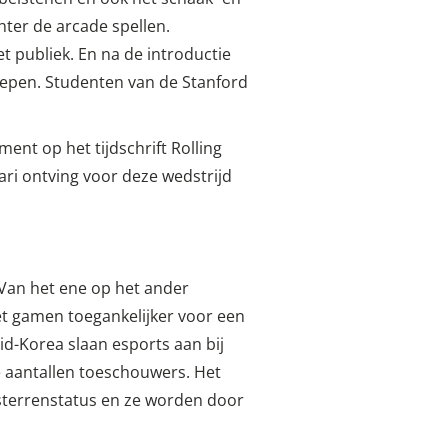
ter de arcade spellen.
t publiek. En na de introductie
roepen. Studenten van de Stanford
nt op het tijdschrift Rolling
tari ontving voor deze wedstrijd
 Van het ene op het ander
 gamen toegankelijker voor een
id-Korea slaan esports aan bij
me aantallen toeschouwers. Het
 sterrenstatus en ze worden door