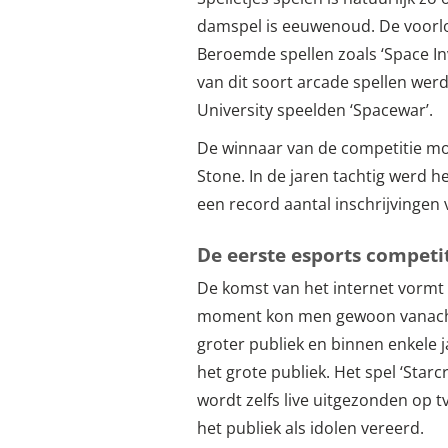
damspel is eeuwenoud. De voorlop
Beroemde spellen zoals ‘Space Inv
van dit soort arcade spellen wer
University speelden ‘Spacewar’.
De winnaar van de competitie moc
Stone. In de jaren tachtig werd h
een record aantal inschrijvingen
De eerste esports competi
De komst van het internet vormt 
moment kon men gewoon vanachte
groter publiek en binnen enkele 
het grote publiek. Het spel ‘Star
wordt zelfs live uitgezonden op 
het publiek als idolen vereerd.