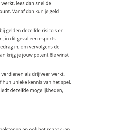
werkt, lees dan snel de
ount. Vanaf dan kun je geld
j gelden dezelfde risico’s en
, in dit geval een esports
edrag in, om vervolgens de
an krijg je jouw potentiële winst
erdienen als drijfveer werkt.
f hun unieke kennis van het spel.
biedt dezelfde mogelijkheden,
obbelstenen en ook het schaak -en