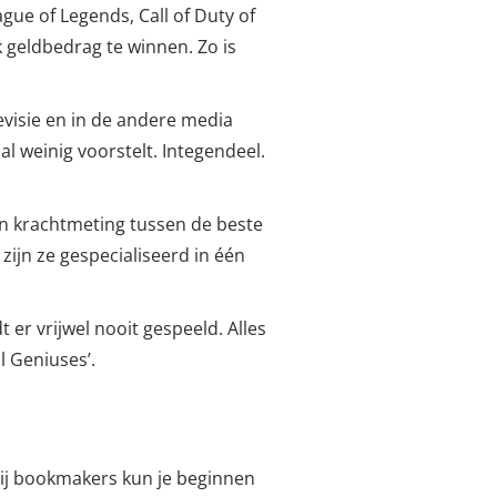
gue of Legends, Call of Duty of
 geldbedrag te winnen. Zo is
levisie en in de andere media
l weinig voorstelt. Integendeel.
n krachtmeting tussen de beste
zijn ze gespecialiseerd in één
r vrijwel nooit gespeeld. Alles
l Geniuses’.
Bij bookmakers kun je beginnen