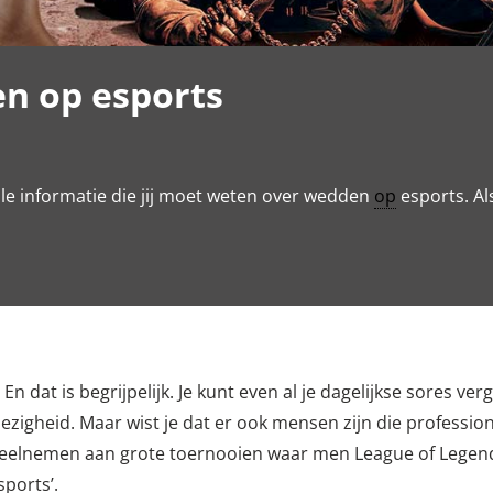
n op esports
lle informatie die jij moet weten over wedden
op
esports. Al
dat is begrijpelijk. Je kunt even al je dagelijkse sores ve
zigheid. Maar wist je dat er ook mensen zijn die professi
eelnemen aan grote toernooien waar men League of Legen
ports’.