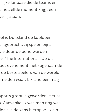
rlijke fanbase die de teams en
p hetzelfde moment krijgt een
 rij staan.
el is Duitsland de koploper
tgebracht, zij spelen bijna
 die door de bond worden
 ‘The International’. Op dit
groot evenement, het zogenaamde
 de beste spelers van de wereld
ermelden waar. Elk land een mag
sports groot is geworden. Het zal
s. Aanvankelijk was men nog wat
ls is de kans hierop vrij klein