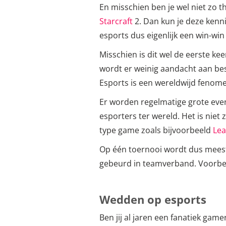
En misschien ben je wel niet zo t
Starcraft
2. Dan kun je deze kenn
esports dus eigenlijk een win-win
Misschien is dit wel de eerste kee
wordt er weinig aandacht aan best
Esports is een wereldwijd fenom
Er worden regelmatige grote eve
esporters ter wereld. Het is niet
type game zoals bijvoorbeeld
Lea
Op één toernooi wordt dus meesta
gebeurd in teamverband. Voorbeeld
Wedden op esports
Ben jij al jaren een fanatiek ga