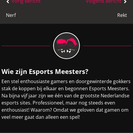
Bericht
Vorig Bericht
Volgend Bericht
navigatie
Nerf
Rekt
Wie zijn Esports Meesters?
Een stel enthousiaste gamers en doorgewinterde gokkers
stak de koppen bij elkaar en begonnen Esports Meesters.
Na bijna vijf jaar zijn we één van de grootste Nederlandse
esports sites. Professioneel, maar nog steeds even
enthousiast! Waarom? Omdat we geloven dat gamen om
veel meer gaat dan alleen een spel!