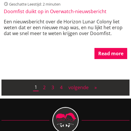
Geschatte Leestijd: 2 minuten
Doomfist duikt op in Overwatch-nieuwsbericht
Een nieuwsbericht over de Horizon Lunar Colony liet
weten dat er een nieuwe map was, en nu lijkt het erop
dat we snel meer te weten krijgen over Doomfist.
Read more
1
2
3
4
volgende
»