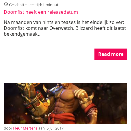
Geschatte Leestijd: 1 minuut
Doomfist heeft een releasedatum
Na maanden van hints en teases is het eindelijk zo ver:
Doomfist komt naar Overwatch. Blizzard heeft dit laatst
bekendgemaakt.
Read more
door
Fleur Mertens
aan
5 juli 2017