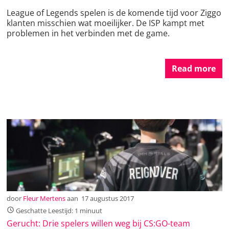
League of Legends spelen is de komende tijd voor Ziggo
klanten misschien wat moeilijker. De ISP kampt met
problemen in het verbinden met de game.
Read more
door
Fleur Mertens
aan
17 augustus 2017
Geschatte Leestijd: 1 minuut
Gerucht: Drie spelers willen weg bij CS:GO-team