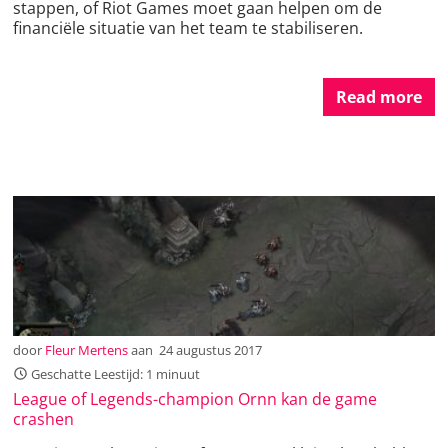
stappen, of Riot Games moet gaan helpen om de
financiële situatie van het team te stabiliseren.
Read more
door
Fleur Mertens
aan
24 augustus 2017
Geschatte Leestijd: 1 minuut
League of Legends-champion Ornn kan de game
crashen