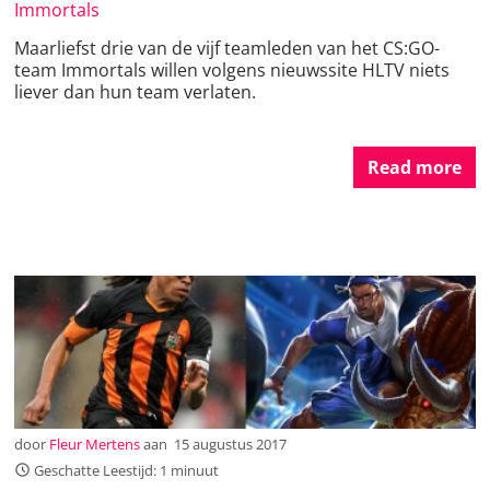
Immortals
Maarliefst drie van de vijf teamleden van het CS:GO-
team Immortals willen volgens nieuwssite HLTV niets
liever dan hun team verlaten.
Read more
door
Fleur Mertens
aan
15 augustus 2017
Geschatte Leestijd: 1 minuut