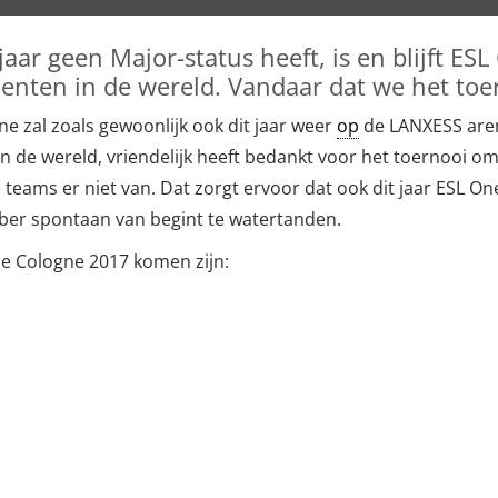
jaar geen Major-status heeft, is en blijft E
enten in de wereld. Vandaar dat we het to
e zal zoals gewoonlijk ook dit jaar weer
op
de LANXESS aren
 in de wereld, vriendelijk heeft bedankt voor het toernooi 
 teams er niet van. Dat zorgt ervoor dat ook dit jaar ESL O
ebber spontaan van begint te watertanden.
e Cologne 2017 komen zijn: