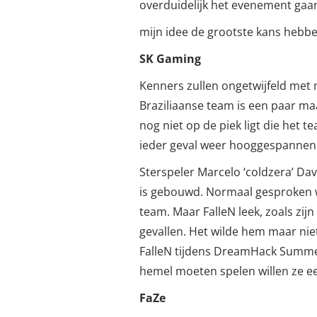
overduidelijk het evenement gaan 
mijn idee de grootste kans hebben
SK Gaming
Kenners zullen ongetwijfeld met 
Braziliaanse team is een paar m
nog niet op de piek ligt die het 
ieder geval weer hooggespannen
Sterspeler Marcelo ‘coldzera’ Dav
is gebouwd. Normaal gesproken wo
team. Maar FalleN leek, zoals zijn
gevallen. Het wilde hem maar nie
FalleN tijdens DreamHack Summer 
hemel moeten spelen willen ze e
FaZe