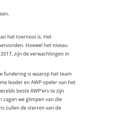
sen.
n het toernooi is. Het
 hervonden. Hoewel het niveau
 2017, zijn de verwachtingen in
 de fundering is waarop het team
ame leader en AWP-speler van het
werelds beste AWP’ers te zijn
ch zagen we glimpen van die
s zullen de sterren van de