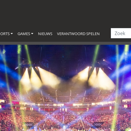
PORTS
GAMES
NIEUWS
VERANTWOORD SPELEN