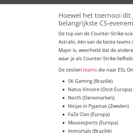
Hoewel het toernooi dit 
belangrijkste CS-evenem
De top van de Counter-Strike-scen
Astralis, één van de beste teams
Major is, weerhield dat de andere
waar je als Counter-Strike-liefh
De zestien
teams
die naar ESL On
SK Gaming (Brazilië)
Natus Vincere (Oost-Europa)
North (Denemarken)
Ninjas in Pyjamas (Zweden)
FaZe Clan (Europa)
Mousesports (Europa)
Immortals (Brazilië)