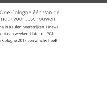
SL One Cologne één van de
ernooi voorbeschouwen.
a in Keulen neerstrijken. Hoewel
omdat een weekend later de PGL
ne Cologne 2017 een affiche heeft