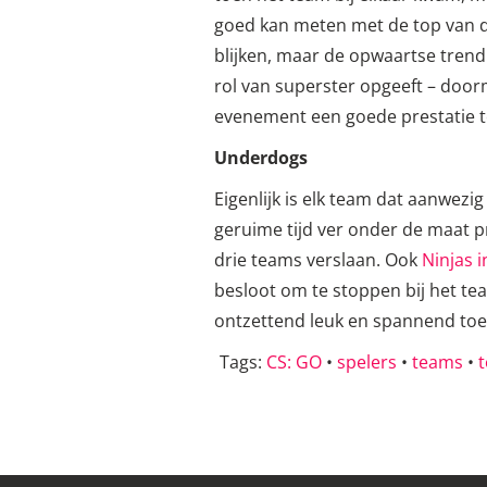
goed kan meten met de top van de
blijken, maar de opwaartse trend 
rol van superster opgeeft – door
evenement een goede prestatie t
Underdogs
Eigenlijk is elk team dat aanwezig
geruime tijd ver onder de maat 
drie teams verslaan. Ook
Ninjas 
besloot om te stoppen bij het te
ontzettend leuk en spannend toern
Tags:
CS: GO
•
spelers
•
teams
•