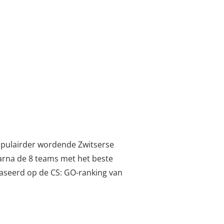
populairder wordende Zwitserse
aarna de 8 teams met het beste
baseerd op de CS: GO-ranking van