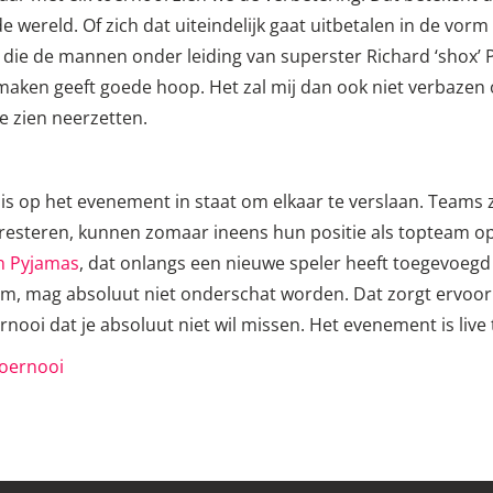
 wereld. Of zich dat uiteindelijk gaat uitbetalen in de vo
die de mannen onder leiding van superster Richard ‘shox’ Pap
maken geeft goede hoop. Het zal mij dan ook niet verbazen
e zien neerzetten.
 is op het evenement in staat om elkaar te verslaan. Teams zo
presteren, kunnen zomaar ineens hun positie als topteam
in Pyjamas
, dat onlangs een nieuwe speler heeft toegevoegd 
am, mag absoluut niet onderschat worden. Dat zorgt ervoor
ooi dat je absoluut niet wil missen. Het evenement is live 
toernooi