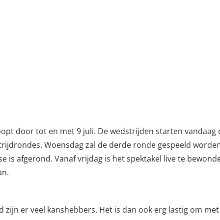
loopt door tot en met 9 juli. De wedstrijden starten vandaag
trijdrondes. Woensdag zal de derde ronde gespeeld worde
e is afgerond. Vanaf vrijdag is het spektakel live te bewon
an.
d zijn er veel kanshebbers. Het is dan ook erg lastig om me