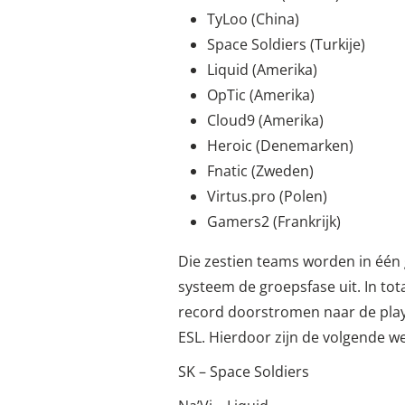
TyLoo (China)
Space Soldiers (Turkije)
Liquid (Amerika)
OpTic (Amerika)
Cloud9 (Amerika)
Heroic (Denemarken)
Fnatic (Zweden)
Virtus.pro (Polen)
Gamers2 (Frankrijk)
Die zestien teams worden in één
systeem de groepsfase uit. In tot
record doorstromen naar de playo
ESL. Hierdoor zijn de volgende w
SK – Space Soldiers