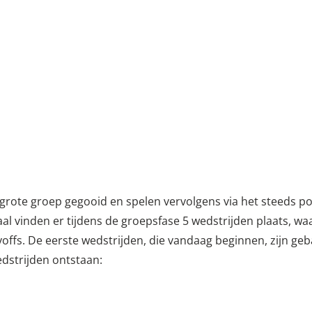
 grote groep gegooid en spelen vervolgens via het steeds 
aal vinden er tijdens de groepsfase 5 wedstrijden plaats, w
ffs. De eerste wedstrijden, die vandaag beginnen, zijn ge
edstrijden ontstaan: