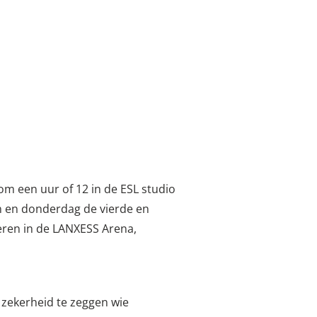
 om een uur of 12 in de ESL studio
n en donderdag de vierde en
deren in de LANXESS Arena,
t zekerheid te zeggen wie