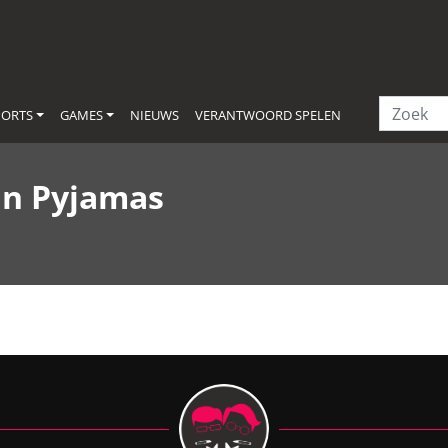
PORTS
GAMES
NIEUWS
VERANTWOORD SPELEN
in Pyjamas