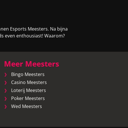
nnen Esports Meesters. Na bijna
eeds even enthousiast! Waarom?
Meer Meesters
Bingo Meesters
Casino Meesters
Loterij Meesters
Poker Meesters
Wed Meesters