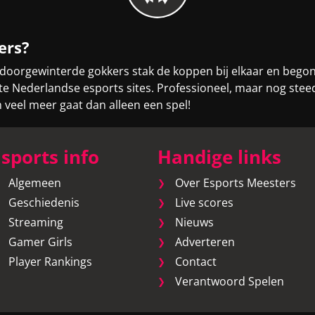
ers?
 doorgewinterde gokkers stak de koppen bij elkaar en bego
otste Nederlandse esports sites. Professioneel, maar nog st
eel meer gaat dan alleen een spel!
sports info
Handige links
Algemeen
Over Esports Meesters
Geschiedenis
Live scores
Streaming
Nieuws
Gamer Girls
Adverteren
Player Rankings
Contact
Verantwoord Spelen