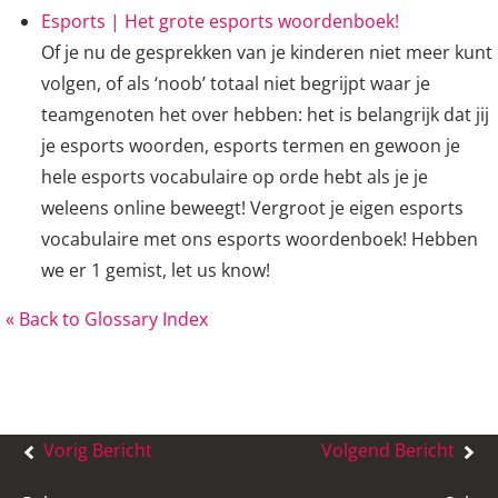
Esports | Het grote esports woordenboek!
Of je nu de gesprekken van je kinderen niet meer kunt
volgen, of als ‘noob’ totaal niet begrijpt waar je
teamgenoten het over hebben: het is belangrijk dat jij
je esports woorden, esports termen en gewoon je
hele esports vocabulaire op orde hebt als je je
weleens online beweegt! Vergroot je eigen esports
vocabulaire met ons esports woordenboek! Hebben
we er 1 gemist, let us know!
« Back to Glossary Index
Bericht
Vorig Bericht
Volgend Bericht
navigatie