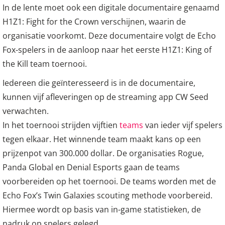
In de lente moet ook een digitale documentaire genaamd
H1Z1: Fight for the Crown verschijnen, waarin de
organisatie voorkomt. Deze documentaire volgt de Echo
Fox-spelers in de aanloop naar het eerste H1Z1: King of
the Kill team toernooi.
Iedereen die geïnteresseerd is in de documentaire,
kunnen vijf afleveringen op de streaming app CW Seed
verwachten.
In het toernooi strijden vijftien
teams
van ieder vijf spelers
tegen elkaar. Het winnende team maakt kans op een
prijzenpot van 300.000 dollar. De organisaties Rogue,
Panda Global en Denial Esports gaan de teams
voorbereiden op het toernooi. De teams worden met de
Echo Fox’s Twin Galaxies scouting methode voorbereid.
Hiermee wordt op basis van in-game statistieken, de
nadruk op spelers gelegd.