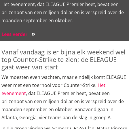
Het evenement, dat ELEAGUE Premier heet, bevat een
prijzenpot van een miljoen dollar en is verspreid over de
maanden september en oktober.
»
Lees verder
Vanaf vandaag is er bijna elk weekend wel
top Counter-Strike te zien; de ELEAGUE
gaat weer van start
We moesten even wachten, maar eindelijk komt ELEAGUE
weer met een toernooi voor Counter-Strike.
Het
evenement
, dat ELEAGUE Premier heet, bevat een
prijzenpot van een miljoen dollar en is verspreid over de
maanden september en oktober. Vanavond gaan in
Atlanta, Georgia, vier teams aan de slag in groep A.
In die groep vinden we Gamers2, FaZe Clan, Natus Vincere