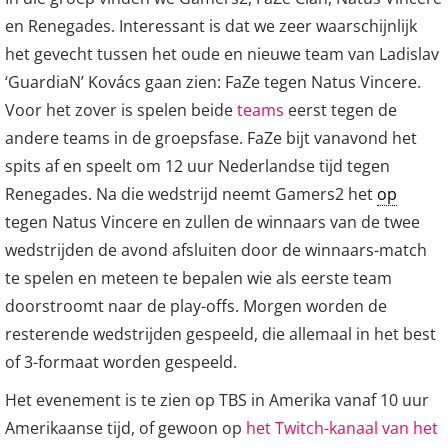
en Renegades. Interessant is dat we zeer waarschijnlijk
het gevecht tussen het oude en nieuwe team van Ladislav
‘GuardiaN’ Kovács gaan zien: FaZe tegen Natus Vincere.
Voor het zover is spelen beide
teams
eerst tegen de
andere teams in de groepsfase. FaZe bijt vanavond het
spits af en speelt om 12 uur Nederlandse tijd tegen
Renegades. Na die wedstrijd neemt Gamers2 het
op
tegen Natus Vincere en zullen de winnaars van de twee
wedstrijden de avond afsluiten door de winnaars-match
te spelen en meteen te bepalen wie als eerste team
doorstroomt naar de play-offs. Morgen worden de
resterende wedstrijden gespeeld, die allemaal in het best
of 3-formaat worden gespeeld.
Het evenement is te zien op TBS in Amerika vanaf 10 uur
Amerikaanse tijd, of gewoon op
het Twitch-kanaal van het