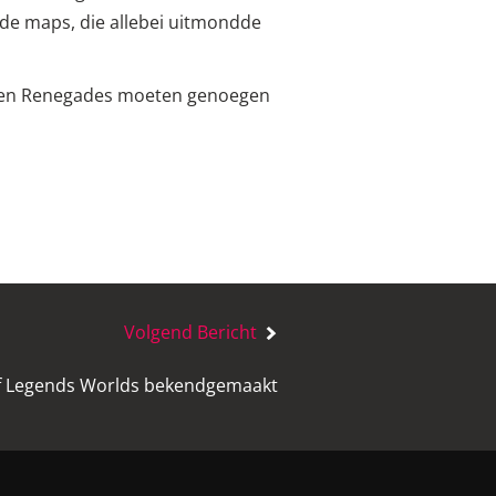
nde maps, die allebei uitmondde
Vi en Renegades moeten genoegen
Volgend Bericht
f Legends Worlds bekendgemaakt