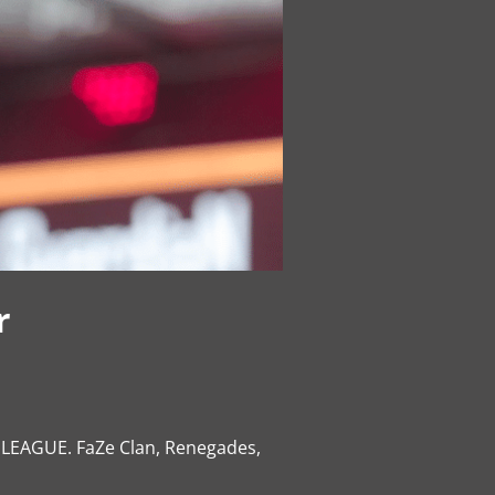
r
 ELEAGUE. FaZe Clan, Renegades,