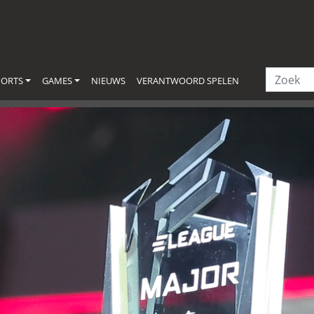
PORTS
GAMES
NIEUWS
VERANTWOORD SPELEN