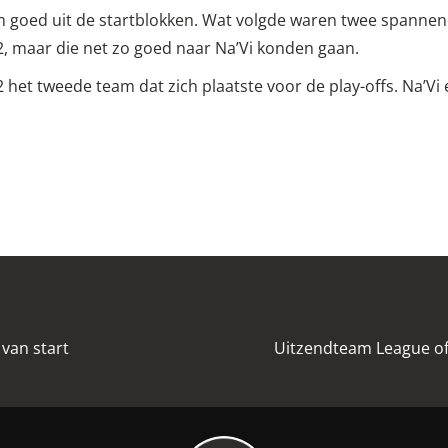
am goed uit de startblokken. Wat volgde waren twee spanne
, maar die net zo goed naar Na’Vi konden gaan.
het tweede team dat zich plaatste voor de play-offs. Na’
van start
Uitzendteam League o