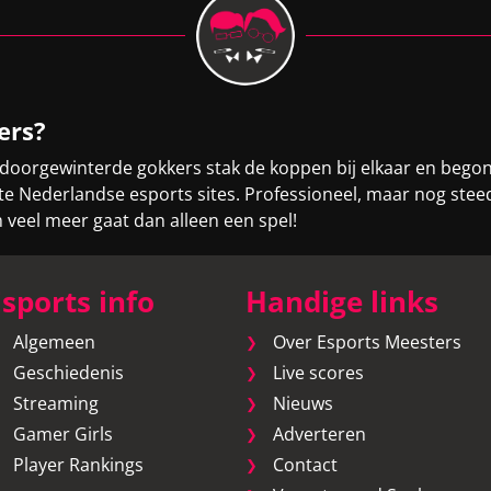
ers?
 doorgewinterde gokkers stak de koppen bij elkaar en bego
otste Nederlandse esports sites. Professioneel, maar nog st
eel meer gaat dan alleen een spel!
sports info
Handige links
Algemeen
Over Esports Meesters
Geschiedenis
Live scores
Streaming
Nieuws
Gamer Girls
Adverteren
Player Rankings
Contact