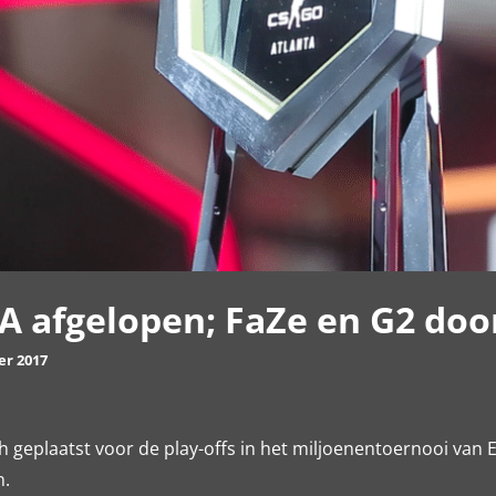
 afgelopen; FaZe en G2 doo
er 2017
 geplaatst voor de play-offs in het miljoenentoernooi van
n.