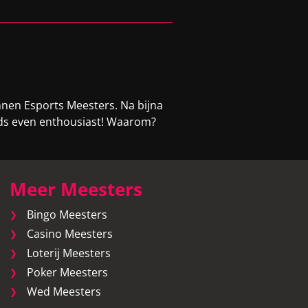
nnen Esports Meesters. Na bijna
eeds even enthousiast! Waarom?
Meer Meesters
Bingo Meesters
Casino Meesters
Loterij Meesters
Poker Meesters
Wed Meesters