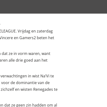
.
 ELEAGUE. Vrijdag en zaterdag
 Vincere en Gamers2 beten het
 dat ze in vorm waren, want
ren alle drie goed aan het
 verwachtingen in wist Na’Vi te
 voor de dominantie van de
 zichzelf en wisten Renegades te
ien dat ze geen zin hadden om al