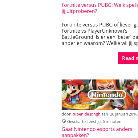
Fortnite versus PUBG: Welk spel
jij uitproberen?
Fortinite versus PUBG of liever 
Fortnite vs PlayerUnknown’s
BattleGround! Is er een ‘beter’ d
ander en waarom? Welke wil jij s
Read 
door
Ruben de Jongh
aan
26 januari 2018
Geschatte Leestijd: 6 minuten
Gaat Nintendo esports anders
aanpakken?