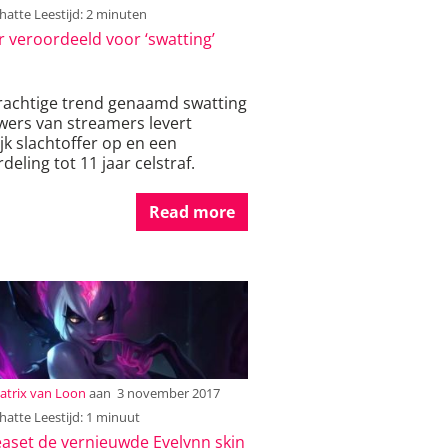
atte Leestijd: 2 minuten
 veroordeeld voor ‘swatting’
rachtige trend genaamd swatting
ewers van streamers levert
jk slachtoffer op en een
deling tot 11 jaar celstraf.
Read more
atrix van Loon
aan
3 november 2017
atte Leestijd: 1 minuut
easet de vernieuwde Evelynn skin