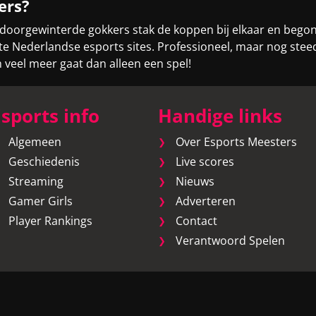
ers?
 doorgewinterde gokkers stak de koppen bij elkaar en bego
otste Nederlandse esports sites. Professioneel, maar nog st
eel meer gaat dan alleen een spel!
sports info
Handige links
Algemeen
Over Esports Meesters
Geschiedenis
Live scores
Streaming
Nieuws
Gamer Girls
Adverteren
Player Rankings
Contact
Verantwoord Spelen