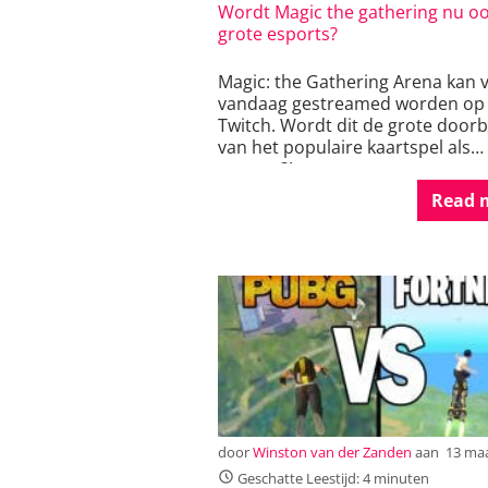
Wordt Magic the gathering nu o
grote esports?
Magic: the Gathering Arena kan 
vandaag gestreamed worden op
Twitch. Wordt dit de grote door
van het populaire kaartspel als
esports?!
Read 
door
Winston van der Zanden
aan
13 maa
Geschatte Leestijd: 4 minuten