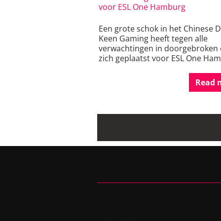
voor ESL One Hamburg
Een grote schok in het Chinese D
Keen Gaming heeft tegen alle
verwachtingen in doorgebroken
zich geplaatst voor ESL One Ham
Read 