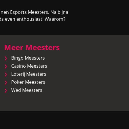
nnen Esports Meesters. Na bijna
eeds even enthousiast! Waarom?
Meer Meesters
Bingo Meesters
Casino Meesters
Loterij Meesters
Poker Meesters
Wed Meesters