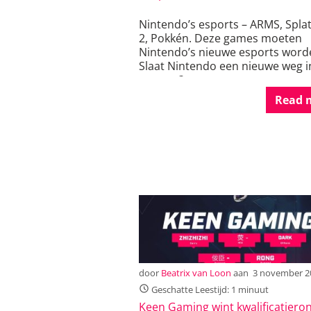
Nintendo’s esports – ARMS, Spla
2, Pokkén. Deze games moeten
Nintendo’s nieuwe esports word
Slaat Nintendo een nieuwe weg i
esports?
Read 
door
Beatrix van Loon
aan
3 november 2
Geschatte Leestijd: 1 minuut
Keen Gaming wint kwalificatiero