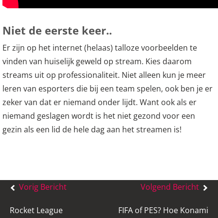
Niet de eerste keer..
Er zijn op het internet (helaas) talloze voorbeelden te
vinden van huiselijk geweld op stream. Kies daarom
streams uit op professionaliteit. Niet alleen kun je meer
leren van esporters die bij een team spelen, ook ben je er
zeker van dat er niemand onder lijdt. Want ook als er
niemand geslagen wordt is het niet gezond voor een
gezin als een lid de hele dag aan het streamen is!
Bericht
Vorig Bericht
Volgend Bericht
navigatie
Rocket League
FIFA of PES? Hoe Konami