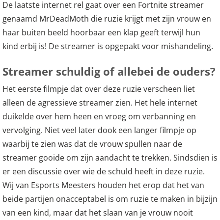
De laatste internet rel gaat over een Fortnite streamer
genaamd MrDeadMoth die ruzie krijgt met zijn vrouw en
haar buiten beeld hoorbaar een klap geeft terwijl hun
kind erbij is! De streamer is opgepakt voor mishandeling.
Streamer schuldig of allebei de ouders?
Het eerste filmpje dat over deze ruzie verscheen liet
alleen de agressieve streamer zien. Het hele internet
duikelde over hem heen en vroeg om verbanning en
vervolging. Niet veel later dook een langer filmpje op
waarbij te zien was dat de vrouw spullen naar de
streamer gooide om zijn aandacht te trekken. Sindsdien is
er een discussie over wie de schuld heeft in deze ruzie.
Wij van Esports Meesters houden het erop dat het van
beide partijen onacceptabel is om ruzie te maken in bijzijn
van een kind, maar dat het slaan van je vrouw nooit