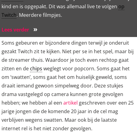
kind en is opgepakt. Dit was allemaal live te volgen
op
Twitch
. Meerdere filmpjes.
»
Lees verder
Soms gebeuren er bijzondere dingen terwijl je onderuit
gezakt Twitch zit te kijken. Niet per se in het spel, maar bij
de streamer thuis. Waardoor je toch even rechtop gaat
zitten en de
chips
weglegt voor popcorn. Soms gaat het
om ‘swatten’, soms gaat het om huiselijk geweld, soms
draait iemand gewoon simpelweg door. Deze stukjes
drama vastgelegd op camera kunnen grote gevolgen
hebben; we hebben al een
artikel
geschreven over een 25
jarige jongen die de komende 20 jaar in de cel mag
verblijven wegens swatten. Maar ook bij de laatste
internet rel is het niet zonder gevolgen.