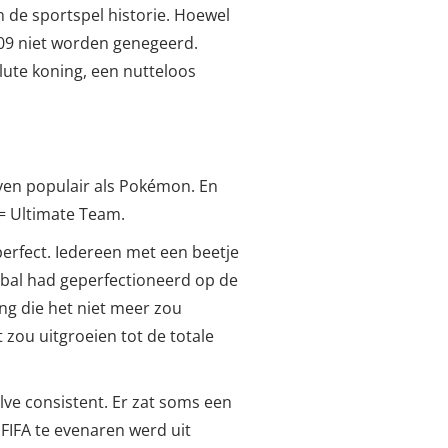
in de sportspel historie. Hoewel
 ‘09 niet worden genegeerd.
lute koning, een nutteloos
even populair als Pokémon. En
 = Ultimate Team.
perfect. Iedereen met een beetje
bal had geperfectioneerd op de
ng die het niet meer zou
zou uitgroeien tot de totale
lve consistent. Er zat soms een
 FIFA te evenaren werd uit