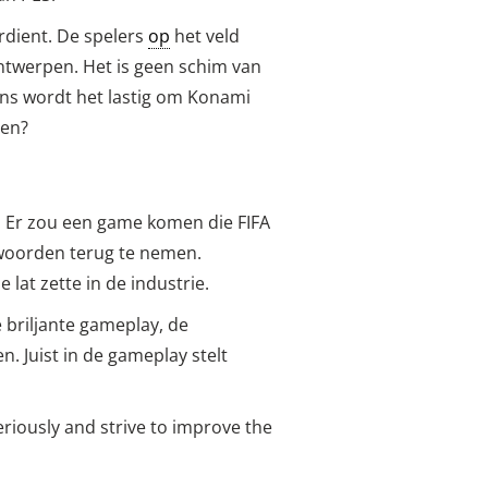
erdient. De spelers
op
het veld
ontwerpen. Het is geen schim van
ans wordt het lastig om Konami
men?
. Er zou een game komen die FIFA
 woorden terug te nemen.
 lat zette in de industrie.
e briljante gameplay, de
n. Juist in de gameplay stelt
eriously and strive to improve the