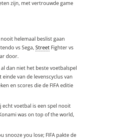
oeten zijn, met vertrouwde game
k nooit helemaal beslist gaan
ntendo vs Sega,
Street
Fighter vs
ar door.
al dan niet het beste voetbalspel
t einde van de levenscyclus van
eken en scores die de FIFA editie
 echt voetbal is een spel nooit
Konami was on top of the world,
u snooze you lose; FIFA pakte de