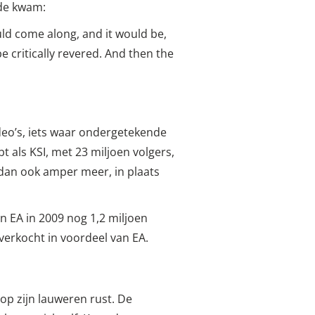
ede kwam:
ld come along, and it would be,
e critically revered. And then the
eo’s, iets waar ondergetekende
bt als KSI, met 23 miljoen volgers,
 dan ook amper meer, in plaats
n EA in 2009 nog 1,2 miljoen
 verkocht in voordeel van EA.
op zijn lauweren rust. De