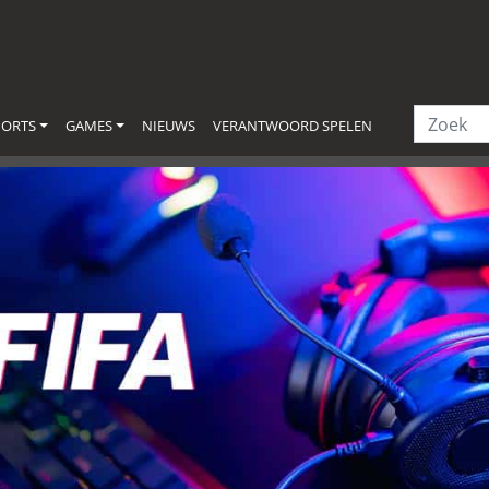
PORTS
GAMES
NIEUWS
VERANTWOORD SPELEN