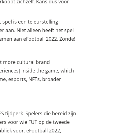
erkoopt zichzelf. Kans dus voor
pel is een teleurstelling
r aan. Niet alleen heeft het spel
noemen aan eFootball 2022. Zonde!
nt more cultural brand
riences] inside the game, which
ame, esports, NFTs, broader
 tijdperk. Spelers die bereid zijn
lers voor wie FUT op de tweede
bliek voor. eFootball 2022,