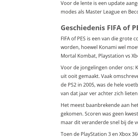
Voor de lente is een update aan
modes als Master League en Becom
Geschiedenis FIFA of P
FIFA of PES is een van die grote c
worden, hoewel Konami wel moet
Mortal Kombat, Playstation vs Xbo
Voor de jongelingen onder ons: K
uit ooit gemaakt. Vaak omschreve
de PS2 in 2005, was de hele voet
van dat jaar ver achter zich lieten
Het meest baanbrekende aan het sp
gekomen. Scoren was geen kwestie
maar dit veranderde snel bij de 
Toen de PlayStation 3 en Xbox 3