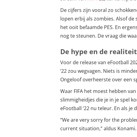
De cijfers zijn vooral zo schokke
lopen erbij als zombies. Alsof de
het ooit befaamde PES. En ergens
nog te steunen. De vraag die waa
De hype en de realiteit
Voor de release van eFootball 2
‘22 zou wegvagen. Niets is mind
Ongeloof overheerste over een spe
Waar FIFA het moest hebben van of
slimmigheidjes die je in je spel k
eFootball ‘22 nu teleur. En als je
“We are very sorry for the proble
current situation,” aldus Konami.