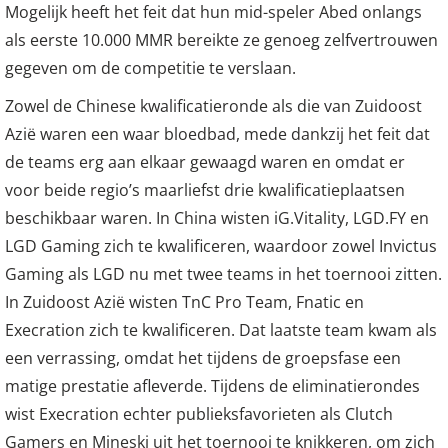
Mogelijk heeft het feit dat hun mid-speler Abed onlangs
als eerste 10.000 MMR bereikte ze genoeg zelfvertrouwen
gegeven om de competitie te verslaan.
Zowel de Chinese kwalificatieronde als die van Zuidoost
Azië waren een waar bloedbad, mede dankzij het feit dat
de teams erg aan elkaar gewaagd waren en omdat er
voor beide regio’s maarliefst drie kwalificatieplaatsen
beschikbaar waren. In China wisten iG.Vitality, LGD.FY en
LGD Gaming zich te kwalificeren, waardoor zowel Invictus
Gaming als LGD nu met twee teams in het toernooi zitten.
In Zuidoost Azië wisten TnC Pro Team, Fnatic en
Execration zich te kwalificeren. Dat laatste team kwam als
een verrassing, omdat het tijdens de groepsfase een
matige prestatie afleverde. Tijdens de eliminatierondes
wist Execration echter publieksfavorieten als Clutch
Gamers en Mineski uit het toernooi te knikkeren, om zich