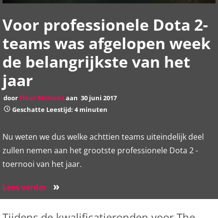
Voor professionele Dota 2-
teams was afgelopen week
de belangrijkste van het
jaar
door
Fleur Mertens
aan
30 juni 2017
Geschatte Leestijd: 4 minuten
Nu weten we dus welke achttien teams uiteindelijk deel
zullen nemen aan het grootste professionele Dota 2 -
toernooi van het jaar.
»
Lees verder
Tijdens de kwalificatieronden voor The