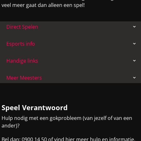
veel meer gaat dan alleen een spel!
Direct Spelen
Esports info
Handige links
Meer Meesters
Speel Verantwoord
Hulp nodig met een gokprobleem (van jezelf of van een
ander)?
Bel dan:
0900 14 50
of
vind
hier meer hulp en informatie.