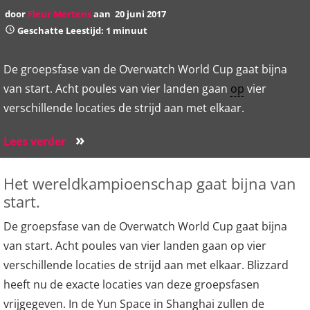
door
Fleur Mertens
aan
20 juni 2017
Geschatte Leestijd: 1 minuut
De groepsfase van de Overwatch World Cup gaat bijna
van start. Acht poules van vier landen gaan
op
vier
verschillende locaties de strijd aan met elkaar.
»
Lees verder
Het wereldkampioenschap gaat bijna van
start.
De groepsfase van de Overwatch World Cup gaat bijna
van start. Acht poules van vier landen gaan op vier
verschillende locaties de strijd aan met elkaar. Blizzard
heeft nu de exacte locaties van deze groepsfasen
vrijgegeven. In de Yun Space in Shanghai zullen de