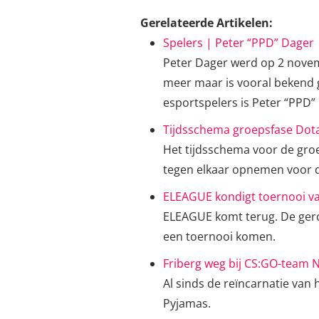
Gerelateerde Artikelen:
Spelers | Peter “PPD” Dager
Peter Dager werd op 2 novem
meer maar is vooral bekend g
esportspelers is Peter “PPD”
Tijdsschema groepsfase Dota
Het tijdsschema voor de groe
tegen elkaar opnemen voor d
ELEAGUE kondigt toernooi va
ELEAGUE komt terug. De ger
een toernooi komen.
Friberg weg bij CS:GO-team N
Al sinds de reïncarnatie van
Pyjamas.