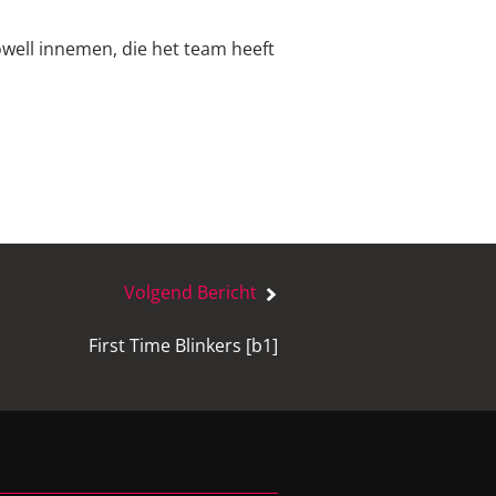
owell innemen, die het team heeft
Volgend Bericht
First Time Blinkers [b1]