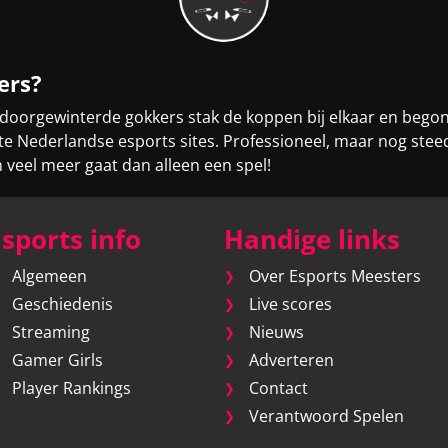
ers?
 doorgewinterde gokkers stak de koppen bij elkaar en bego
otste Nederlandse esports sites. Professioneel, maar nog st
eel meer gaat dan alleen een spel!
sports info
Handige links
Algemeen
Over Esports Meesters
Geschiedenis
Live scores
Streaming
Nieuws
Gamer Girls
Adverteren
Player Rankings
Contact
Verantwoord Spelen