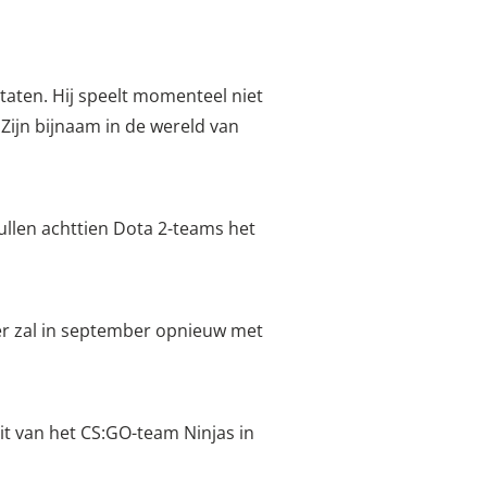
aten. Hij speelt momenteel niet
Zijn bijnaam in de wereld van
ullen achttien Dota 2-teams het
r zal in september opnieuw met
it van het CS:GO-team Ninjas in