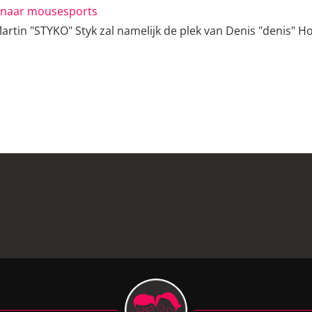
l naar mousesports
rtin "STYKO" Styk zal namelijk de plek van Denis "denis" H