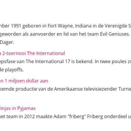
ber 1991 geboren in Fort Wayne, Indiana in de Verenigde St
eworden als aanvoerder en lid van het team Evil Geniuses. 
 Dager.
 2-toernooi The International
psfase van The International 17 is bekend. In twee poules z
e playoffs.
n 1 miljoen dollar aan
oemde productie van de Amerikaanse televisiezender Turne
injas in Pyjamas
 het team in 2012 maakte Adam "friberg" Friberg onderdeel u