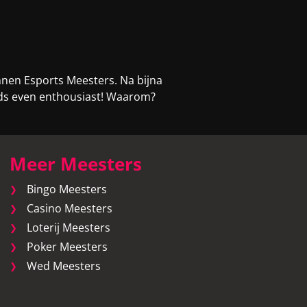
nnen Esports Meesters. Na bijna
eeds even enthousiast! Waarom?
Meer Meesters
Bingo Meesters
Casino Meesters
Loterij Meesters
Poker Meesters
Wed Meesters