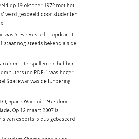
peeld op 19 oktober 1972 met het
ics’ werd gespeeld door studenten
e.
r was Steve Russell in opdracht
 staat nog steeds bekend als de
 van computerspellen die hebben
e computers (de PDP-1 was hoger
el Spacewar was de fundering
ATO, Space Wars uit 1977 door
lade. Op 12 maart 2007 is
enis van esports is dus gebaseerd