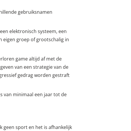
chillende gebruiksnamen
 een elektronisch systeem, een
n eigen groep of grootschalig in
verloren game altijd af met de
rgeven van een strategie van de
agressief gedrag worden gestraft
s van minimaal een jaar tot de
 geen sport en het is afhankelijk