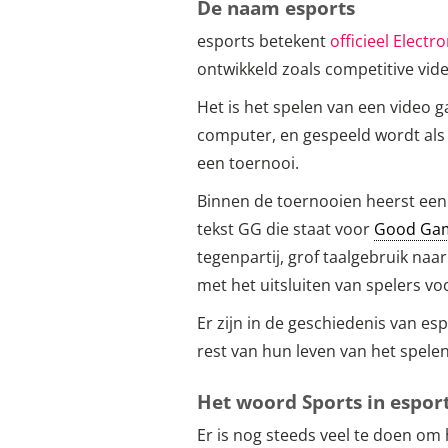
De naam esports
esports betekent
officieel Electr
ontwikkeld zoals competitive vid
Het is het spelen van een video 
computer, en gespeeld wordt als i
een toernooi.
Binnen de toernooien heerst ee
tekst GG die staat voor
Good Ga
tegenpartij, grof taalgebruik na
met het uitsluiten van spelers vo
Er zijn in de geschiedenis van es
rest van hun leven van het spele
Het woord Sports in espor
Er is nog steeds veel te doen om 