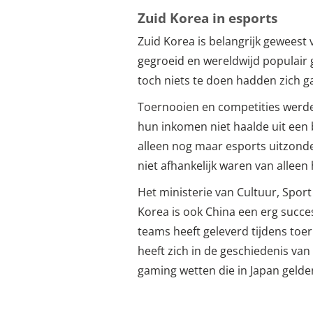
Zuid Korea in esports
Zuid Korea is belangrijk geweest
gegroeid en wereldwijd populair 
toch niets te doen hadden zich g
Toernooien en competities werden
hun inkomen niet haalde uit een 
alleen nog maar esports uitzond
niet afhankelijk waren van alleen
Het ministerie van Cultuur, Spor
Korea is ook China een erg succes
teams heeft geleverd tijdens toe
heeft zich in de geschiedenis va
gaming wetten die in Japan gelde