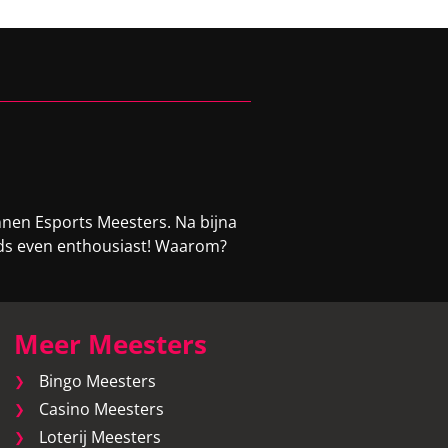
nnen Esports Meesters. Na bijna
eeds even enthousiast! Waarom?
Meer Meesters
Bingo Meesters
Casino Meesters
Loterij Meesters