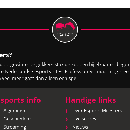
ers?
 doorgewinterde gokkers stak de koppen bij elkaar en bego
otste Nederlandse esports sites. Professioneel, maar nog st
eel meer gaat dan alleen een spel!
sports info
Handige links
Algemeen
Over Esports Meesters
Geschiedenis
Live scores
Streaming
Nieuws