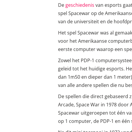
De
geschiedenis
van esports gaat
spel Spacewar op de Amerikaanse 
van de universiteit en de hoofdp
Het spel Spacewar was al gemaakt
voor het Amerikaanse computerbe
eerste computer waarop een spel
Zowel het PDP-1 computersysteem
geleid tot het huidige esports. 
dan 1m50 en dieper dan 1 meter
van alle andere spellen die nu be
De spellen die direct gebaseerd 
Arcade, Space War in 1978 door At
Spacewar uitgeroepen tot één van 
op 1 computer, de PDP-1 en één 