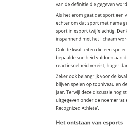
van de definitie die gegeven word
Als het erom gaat dat sport een
echter om dat sport met name ger
sport in esport twijfelachtig. De
inspannend met het lichaam word
Ook de kwaliteiten die een spele
bepaalde snelheid voldoen aan de
reactiesnelheid vereist, hoger dan
Zeker ook belangrijk voor de kwali
blijven spelen op topniveau en de
jaar. Terwijl deze discussie nog 
uitgegeven onder de noemer ‘atl
Recognized Athlete’.
Het ontstaan van esports