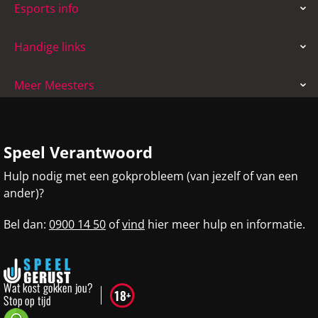
Esports info
Handige links
Meer Meesters
Speel Verantwoord
Hulp nodig met een gokprobleem (van jezelf of van een
ander)?
Bel dan:
0900 14 50
of
vind
hier meer hulp en informatie.