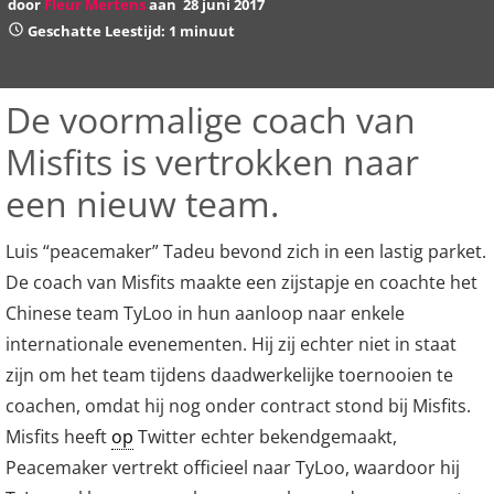
door
Fleur Mertens
aan
28 juni 2017
Geschatte Leestijd: 1 minuut
De voormalige coach van
Misfits is vertrokken naar
een nieuw team.
Luis “peacemaker” Tadeu bevond zich in een lastig parket.
De coach van Misfits maakte een zijstapje en coachte het
Chinese team TyLoo in hun aanloop naar enkele
internationale evenementen. Hij zij echter niet in staat
zijn om het team tijdens daadwerkelijke toernooien te
coachen, omdat hij nog onder contract stond bij Misfits.
Misfits heeft
op
Twitter echter bekendgemaakt,
Peacemaker vertrekt officieel naar TyLoo, waardoor hij