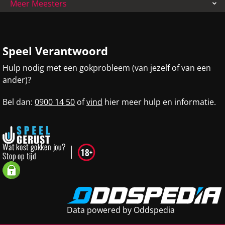
Meer Meesters
Speel Verantwoord
Hulp nodig met een gokprobleem (van jezelf of van een
ander)?
Bel dan:
0900 14 50
of
vind
hier meer hulp en informatie.
Data powered by Oddspedia