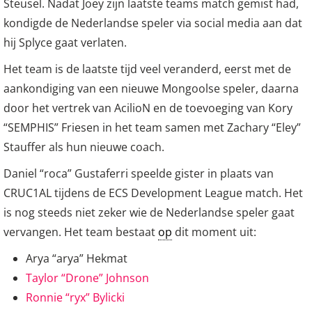
Steusel. Nadat Joey zijn laatste teams match gemist had,
kondigde de Nederlandse speler via social media aan dat
hij Splyce gaat verlaten.
Het team is de laatste tijd veel veranderd, eerst met de
aankondiging van een nieuwe Mongoolse speler, daarna
door het vertrek van AcilioN en de toevoeging van Kory
“SEMPHIS” Friesen in het team samen met Zachary “Eley”
Stauffer als hun nieuwe coach.
Daniel “roca” Gustaferri speelde gister in plaats van
CRUC1AL tijdens de ECS Development League match. Het
is nog steeds niet zeker wie de Nederlandse speler gaat
vervangen. Het team bestaat
op
dit moment uit:
Arya “arya” Hekmat
Taylor “Drone” Johnson
Ronnie “ryx” Bylicki