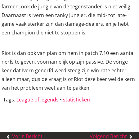
farmen, ook de jungle van de tegenstander is niet veilig.
Daarnaast is Ivern een tanky jungler, die mid- tot late-
game vaak sterker zijn dan damage-dealers, en je hebt
een champion die niet te stoppen is.
Riot is dan ook van plan om hem in patch 7.10 een aantal
nerfs te geven, voornamelijk op zijn passive. De vorige
keer dat Ivern generfd werd steeg zijn win-rate echter
alleen maar, dus de vraag is of Riot deze keer wel de kern
van het probleem weet aan te pakken.
Tags:
League of legends
•
statistieken
Bericht
Vorig Bericht
Volgend Bericht