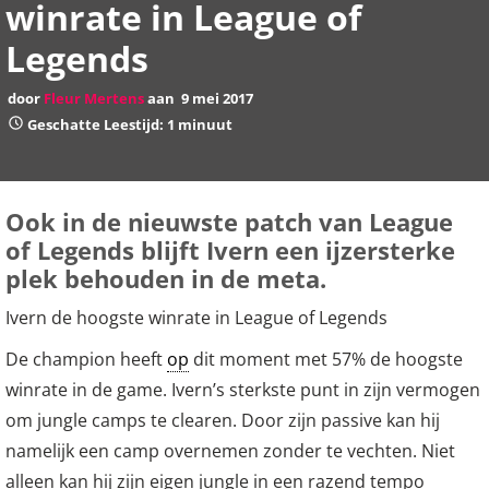
winrate in League of
Legends
door
Fleur Mertens
aan
9 mei 2017
Geschatte Leestijd: 1 minuut
Ook in de nieuwste patch van League
of Legends blijft Ivern een ijzersterke
plek behouden in de meta.
Ivern de hoogste winrate in League of Legends
De champion heeft
op
dit moment met 57% de hoogste
winrate in de game. Ivern’s sterkste punt in zijn vermogen
om jungle camps te clearen. Door zijn passive kan hij
namelijk een camp overnemen zonder te vechten. Niet
alleen kan hij zijn eigen jungle in een razend tempo