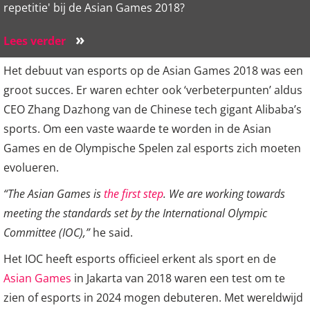
repetitie' bij de Asian Games 2018?
»
Lees verder
Het debuut van esports op de Asian Games 2018 was een
groot succes. Er waren echter ook ‘verbeterpunten’ aldus
CEO Zhang Dazhong van de Chinese tech gigant Alibaba’s
sports. Om een vaste waarde te worden in de Asian
Games en de Olympische Spelen zal esports zich moeten
evolueren.
“The Asian Games is
the first step
. We are working towards
meeting the standards set by the International Olympic
Committee (IOC),”
he said.
Het IOC heeft esports officieel erkent als sport en de
Asian Games
in Jakarta van 2018 waren een test om te
zien of esports in 2024 mogen debuteren. Met wereldwijd