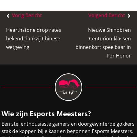
Bericht
Vorig Bericht
Volgend Bericht
navigatie
Hearthstone drop rates
Nieuwe Shinobi en
bekend dankzij Chinese
Centurion-klassen
wetgeving
binnenkort speelbaar in
For Honor
Wie zijn Esports Meesters?
Een stel enthousiaste gamers en doorgewinterde gokkers
stak de koppen bij elkaar en begonnen Esports Meesters.