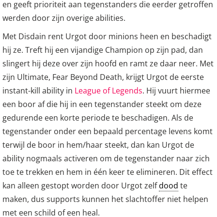
en geeft prioriteit aan tegenstanders die eerder getroffen
werden door zijn overige abilities.
Met Disdain rent Urgot door minions heen en beschadigt
hij ze. Treft hij een vijandige Champion op zijn pad, dan
slingert hij deze over zijn hoofd en ramt ze daar neer. Met
zijn Ultimate, Fear Beyond Death, krijgt Urgot de eerste
instant-kill ability in
League of Legends
. Hij vuurt hiermee
een boor af die hij in een tegenstander steekt om deze
gedurende een korte periode te beschadigen. Als de
tegenstander onder een bepaald percentage levens komt
terwijl de boor in hem/haar steekt, dan kan Urgot de
ability nogmaals activeren om de tegenstander naar zich
toe te trekken en hem in één keer te elimineren. Dit effect
kan alleen gestopt worden door Urgot zelf
dood
te
maken, dus supports kunnen het slachtoffer niet helpen
met een schild of een heal.