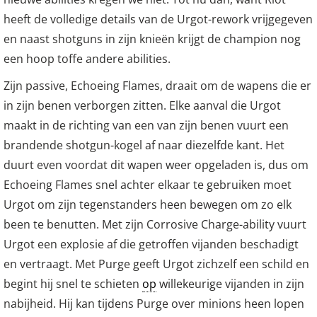
heeft de volledige details van de Urgot-rework vrijgegeven
en naast shotguns in zijn knieën krijgt de champion nog
een hoop toffe andere abilities.
Zijn passive, Echoeing Flames, draait om de wapens die er
in zijn benen verborgen zitten. Elke aanval die Urgot
maakt in de richting van een van zijn benen vuurt een
brandende shotgun-kogel af naar diezelfde kant. Het
duurt even voordat dit wapen weer opgeladen is, dus om
Echoeing Flames snel achter elkaar te gebruiken moet
Urgot om zijn tegenstanders heen bewegen om zo elk
been te benutten. Met zijn Corrosive Charge-ability vuurt
Urgot een explosie af die getroffen vijanden beschadigt
en vertraagt. Met Purge geeft Urgot zichzelf een schild en
begint hij snel te schieten
op
willekeurige vijanden in zijn
nabijheid. Hij kan tijdens Purge over minions heen lopen