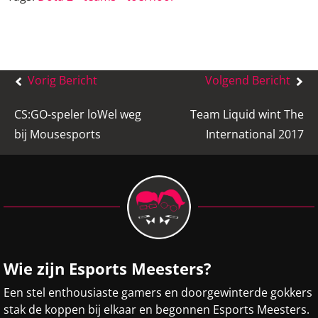
Bericht
Vorig Bericht
Volgend Bericht
navigatie
CS:GO-speler loWel weg
Team Liquid wint The
bij Mousesports
International 2017
Wie zijn Esports Meesters?
Een stel enthousiaste gamers en doorgewinterde gokkers
stak de koppen bij elkaar en begonnen Esports Meesters.