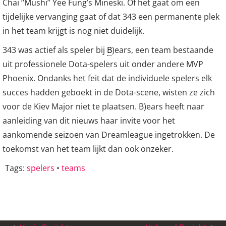
Chai “Mushi” Yee Fung’s Mineski. Of het gaat om een
tijdelijke vervanging gaat of dat 343 een permanente plek
in het team krijgt is nog niet duidelijk.
343 was actief als speler bij
B
)ears, een team bestaande
uit professionele Dota-spelers uit onder andere MVP
Phoenix. Ondanks het feit dat de individuele spelers elk
succes hadden geboekt in de Dota-scene, wisten ze zich
voor de Kiev Major niet te plaatsen. B)ears heeft naar
aanleiding van dit nieuws haar invite voor het
aankomende seizoen van Dreamleague ingetrokken. De
toekomst van het team lijkt dan ook onzeker.
Tags:
spelers
•
teams