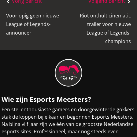
Bericht
Vorig Bericht
Volgend Bericht
navigatie
Voorlopig geen nieuwe
Riot onthult cinematic
League of Legends-
trailer voor nieuwe
announcer
League of Legends-
champions
Wie zijn Esports Meesters?
Een stel enthousiaste gamers en doorgewinterde gokkers
stak de koppen bij elkaar en begonnen Esports Meesters.
Na bijna vijf jaar zijn we één van de grootste Nederlandse
esports sites. Professioneel, maar nog steeds even