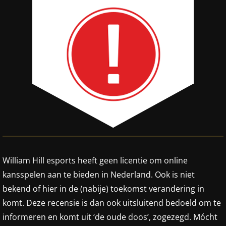
William Hill esports heeft geen licentie om online
kansspelen aan te bieden in Nederland. Ook is niet
bekend of hier in de (nabije) toekomst verandering in
komt. Deze recensie is dan ook uitsluitend bedoeld om te
informeren en komt uit ‘de oude doos’, zogezegd. Mócht