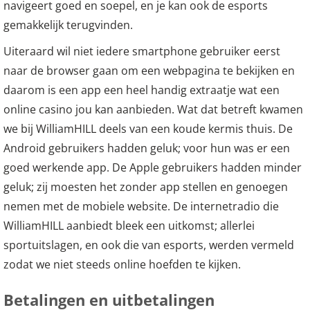
navigeert goed en soepel, en je kan ook de esports
gemakkelijk terugvinden.
Uiteraard wil niet iedere smartphone gebruiker eerst
naar de browser gaan om een webpagina te bekijken en
daarom is een app een heel handig extraatje wat een
online casino jou kan aanbieden. Wat dat betreft kwamen
we bij WilliamHILL deels van een koude kermis thuis. De
Android gebruikers hadden geluk; voor hun was er een
goed werkende app. De Apple gebruikers hadden minder
geluk; zij moesten het zonder app stellen en genoegen
nemen met de mobiele website. De internetradio die
WilliamHILL aanbiedt bleek een uitkomst; allerlei
sportuitslagen, en ook die van esports, werden vermeld
zodat we niet steeds online hoefden te kijken.
Betalingen en uitbetalingen