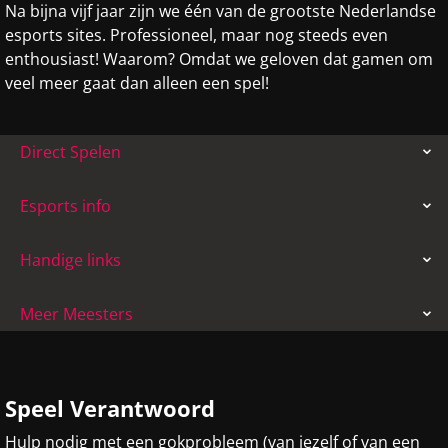
Na bijna vijf jaar zijn we één van de grootste Nederlandse
esports sites. Professioneel, maar nog steeds even
enthousiast! Waarom? Omdat we geloven dat gamen om
veel meer gaat dan alleen een spel!
Direct Spelen
Esports info
Handige links
Meer Meesters
Speel Verantwoord
Hulp nodig met een gokprobleem (van jezelf of van een