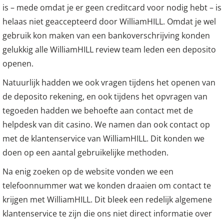
is – mede omdat je er geen creditcard voor nodig hebt – is
helaas niet geaccepteerd door WilliamHILL. Omdat je wel
gebruik kon maken van een bankoverschrijving konden
gelukkig alle WilliamHILL review team leden een deposito
openen.
Natuurlijk hadden we ook vragen tijdens het openen van
de deposito rekening, en ook tijdens het opvragen van
tegoeden hadden we behoefte aan contact met de
helpdesk van dit casino. We namen dan ook contact op
met de klantenservice van WilliamHILL. Dit konden we
doen op een aantal gebruikelijke methoden.
Na enig zoeken op de website vonden we een
telefoonnummer wat we konden draaien om contact te
krijgen met WilliamHILL. Dit bleek een redelijk algemene
klantenservice te zijn die ons niet direct informatie over