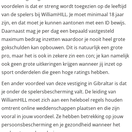
voordelen is dat er streng wordt toegezien op de leeftijd
van de spelers bij WilliamHILL. Je moet minimaal 18 jaar
zijn, en dat moet je kunnen aantonen met een ID bewijs.
Daarnaast mag je per dag een bepaald vastgesteld
maximum bedrag inzetten waardoor je nooit heel grote
gokschulden kan opbouwen. Dit is natuurlijk een grote
pro, maar het is ook in zekere zin een con; je kan namelijk
ook geen grote uitkeringen krijgen wanneer jij inzet op
sport onderdelen die geen hoge ratings hebben.
Een ander voordeel van deze vestiging in Gibraltar is dat
je onder de spelersbescherming valt. De leiding van
WilliamHILL moet zich aan een heleboel regels houden
omtrent online weddenschappen plaatsen en die zijn
vooral in jouw voordeel. Ze hebben betrekking op jouw
persoonsbescherming en je gezondheid wanneer het