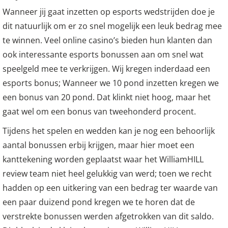
Wanneer jij gaat inzetten op esports wedstrijden doe je
dit natuurlijk om er zo snel mogelijk een leuk bedrag mee
te winnen. Veel online casino’s bieden hun klanten dan
ook interessante esports bonussen aan om snel wat
speelgeld mee te verkrijgen. Wij kregen inderdaad een
esports bonus; Wanneer we 10 pond inzetten kregen we
een bonus van 20 pond. Dat klinkt niet hoog, maar het
gaat wel om een bonus van tweehonderd procent.
Tijdens het spelen en wedden kan je nog een behoorlijk
aantal bonussen erbij krijgen, maar hier moet een
kanttekening worden geplaatst waar het WilliamHILL
review team niet heel gelukkig van werd; toen we recht
hadden op een uitkering van een bedrag ter waarde van
een paar duizend pond kregen we te horen dat de
verstrekte bonussen werden afgetrokken van dit saldo.