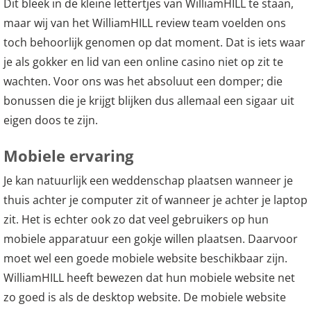
Dit bleek in de kleine lettertjes van WilliamHILL te staan,
maar wij van het WilliamHILL review team voelden ons
toch behoorlijk genomen op dat moment. Dat is iets waar
je als gokker en lid van een online casino niet op zit te
wachten. Voor ons was het absoluut een domper; die
bonussen die je krijgt blijken dus allemaal een sigaar uit
eigen doos te zijn.
Mobiele ervaring
Je kan natuurlijk een weddenschap plaatsen wanneer je
thuis achter je computer zit of wanneer je achter je laptop
zit. Het is echter ook zo dat veel gebruikers op hun
mobiele apparatuur een gokje willen plaatsen. Daarvoor
moet wel een goede mobiele website beschikbaar zijn.
WilliamHILL heeft bewezen dat hun mobiele website net
zo goed is als de desktop website. De mobiele website