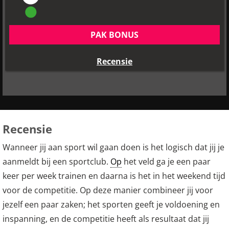
PAK BONUS
Recensie
Recensie
Wanneer jij aan sport wil gaan doen is het logisch dat jij je
aanmeldt bij een sportclub.
Op
het veld ga je een paar
keer per week trainen en daarna is het in het weekend tijd
voor de competitie. Op deze manier combineer jij voor
jezelf een paar zaken; het sporten geeft je voldoening en
inspanning, en de competitie heeft als resultaat dat jij