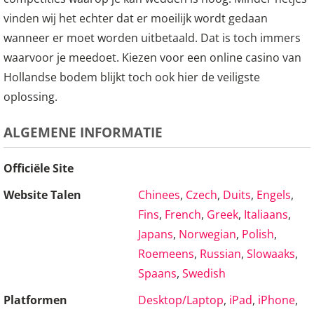
vinden wij het echter dat er moeilijk wordt gedaan
wanneer er moet worden uitbetaald. Dat is toch immers
waarvoor je meedoet. Kiezen voor een online casino van
Hollandse bodem blijkt toch ook hier de veiligste
oplossing.
ALGEMENE INFORMATIE
Officiële Site
Website Talen
Chinees
,
Czech
,
Duits
,
Engels
,
Fins
,
French
,
Greek
,
Italiaans
,
Japans
,
Norwegian
,
Polish
,
Roemeens
,
Russian
,
Slowaaks
,
Spaans
,
Swedish
Platformen
Desktop/Laptop
,
iPad
,
iPhone
,