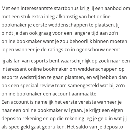
Met een interessantste startbonus krijg jij een aanbod om
met een stuk extra inleg afkomstig van het online
bookmaker je eerste weddenschappen te plaatsen. Jij
bindt je dan ook graag voor een langere tijd aan zo’n
online bookmaker want je zou behoorlijk binnen moeten
lopen wanneer je de ratings zo in ogenschouw neemt.
Jij als fan van esports bent waarschijnlijk op zoek naar een
interessant online bookmaker om weddenschappen op
esports wedstrijden te gaan plaatsen, en wij hebben dan
ook een speciaal review team samengesteld wat bij zo’n
online bookmaker een account aanmaakte.
Een account is namelijk het eerste vereiste wanneer je
naar een online bookmaker wil gaan. Je krijgt een eigen
deposito rekening en op die rekening leg je geld in wat jij
als speelgeld gaat gebruiken. Het saldo van je deposito