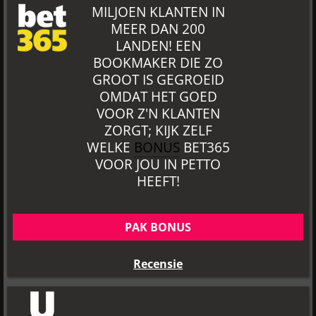
MILJOEN KLANTEN IN
MEER DAN 200
LANDEN! EEN
BOOKMAKER DIE ZO
GROOT IS GEGROEID
OMDAT HET GOED
VOOR Z'N KLANTEN
ZORGT; KIJK ZELF
WELKE
BONUS
BET365
VOOR JOU IN PETTO
HEEFT!
PAK BONUS
Recensie