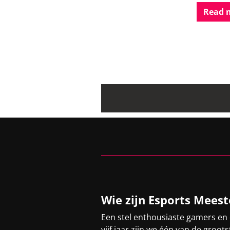
Read 
Wie zijn Esports Meest
Een stel enthousiaste gamers en
vijf jaar zijn we één van de gro