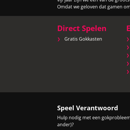
Omdat we geloven dat gamen om v
Direct Spelen
E
Gratis Gokkasten
Speel Verantwoord
Hulp nodig met een gokprobleem (
ander)?