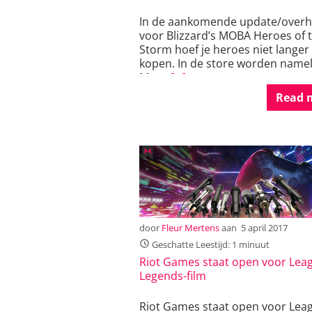
In de aankomende update/overh
voor Blizzard’s MOBA Heroes of 
Storm hoef je heroes niet langer 
kopen. In de store worden namel
Mega
[…]
Read 
door
Fleur Mertens
aan
5 april 2017
Geschatte Leestijd: 1 minuut
Riot Games staat open voor Leag
Legends-film
Riot Games staat open voor Leag