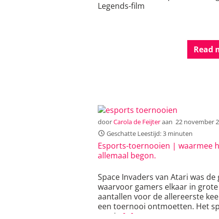
Legends-film
Read 
door
Carola de Feijter
aan
22 november 
Geschatte Leestijd: 3 minuten
Esports-toernooien | waarmee h
allemaal begon.
Space Invaders van Atari was de
waarvoor gamers elkaar in grote
aantallen voor de allereerste kee
een toernooi ontmoetten. Het sp
was in
[…]