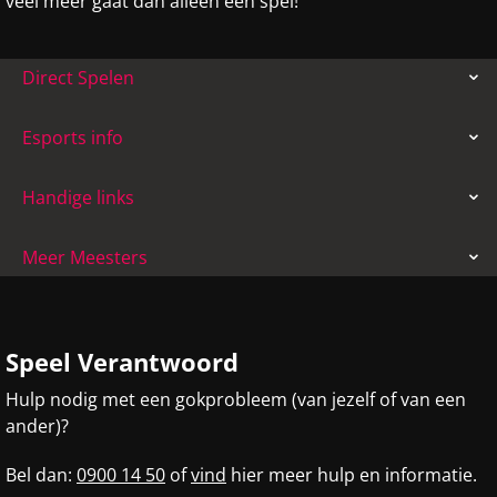
veel meer gaat dan alleen een spel!
Direct Spelen
Esports info
Handige links
Meer Meesters
Speel Verantwoord
Hulp nodig met een gokprobleem (van jezelf of van een
ander)?
Bel dan:
0900 14 50
of
vind
hier meer hulp en informatie.