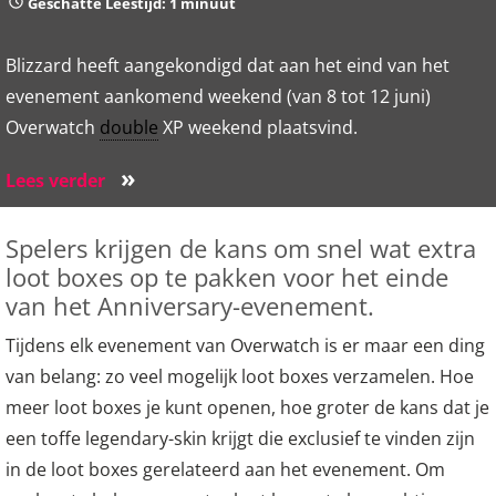
Geschatte Leestijd: 1 minuut
Blizzard heeft aangekondigd dat aan het eind van het
evenement aankomend weekend (van 8 tot 12 juni)
Overwatch
double
XP weekend plaatsvind.
»
Lees verder
Spelers krijgen de kans om snel wat extra
loot boxes op te pakken voor het einde
van het Anniversary-evenement.
Tijdens elk evenement van Overwatch is er maar een ding
van belang: zo veel mogelijk loot boxes verzamelen. Hoe
meer loot boxes je kunt openen, hoe groter de kans dat je
een toffe legendary-skin krijgt die exclusief te vinden zijn
in de loot boxes gerelateerd aan het evenement. Om