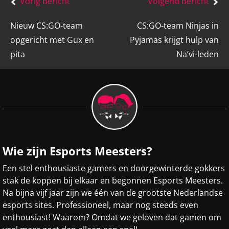
Vorig Bericht
Volgend Bericht
navigatie
Nieuw CS:GO-team
CS:GO-team Ninjas in
opgericht met Gux en
Pyjamas krijgt hulp van
pita
Na’vi-leden
Wie zijn Esports Meesters?
Een stel enthousiaste gamers en doorgewinterde gokkers
stak de koppen bij elkaar en begonnen Esports Meesters.
Na bijna vijf jaar zijn we één van de grootste Nederlandse
esports sites. Professioneel, maar nog steeds even
enthousiast! Waarom? Omdat we geloven dat gamen om