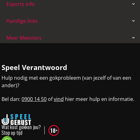
Esports info
Handige links
Meer Meesters
Speel Verantwoord
Hulp nodig met een gokprobleem (van jezelf of van een
ander)?
Bel dan:
0900 14 50
of
vind
hier meer hulp en informatie.