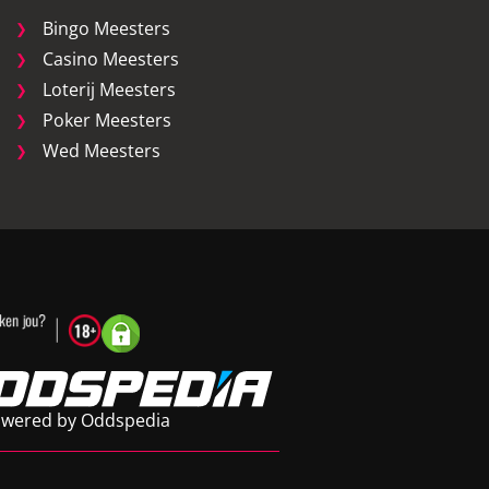
Bingo Meesters
Casino Meesters
Loterij Meesters
Poker Meesters
Wed Meesters
owered by Oddspedia