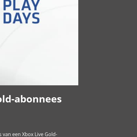
Gold-abonnees
s van een Xbox Live Gold-