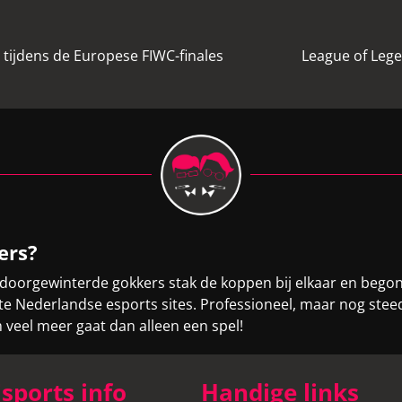
 tijdens de Europese FIWC-finales
League of Leg
ers?
 doorgewinterde gokkers stak de koppen bij elkaar en bego
otste Nederlandse esports sites. Professioneel, maar nog st
eel meer gaat dan alleen een spel!
sports info
Handige links