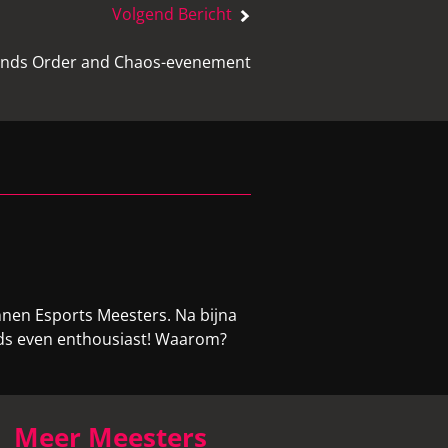
Volgend Bericht
ends Order and Chaos-evenement
nnen Esports Meesters. Na bijna
eeds even enthousiast! Waarom?
Meer Meesters