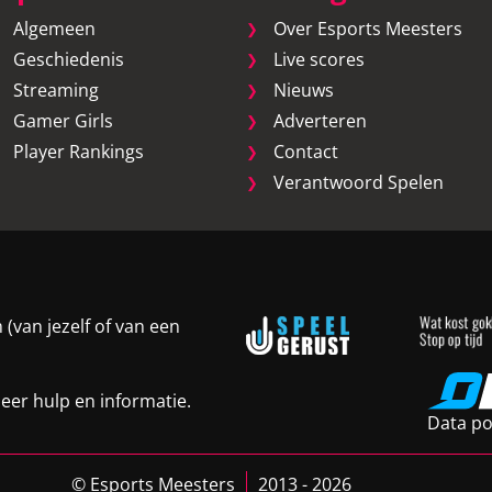
Algemeen
Over Esports Meesters
Geschiedenis
Live scores
Streaming
Nieuws
Gamer Girls
Adverteren
Player Rankings
Contact
Verantwoord Spelen
van jezelf of van een
eer hulp en informatie.
Data p
© Esports Meesters
2013 - 2026