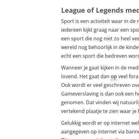
League of Legends me
Sport is een activiteit waar in 
iedereen kijkt graag naar een spor
een sport die nog niet zo heel vee
wereld nog behoorlijk in de kinde
echt een sport die bedreven wor
Wanneer je gaat kijken in de med
lovend. Het gaat dan
op
veel fora
Ook wordt er veel geschreven ove
Gameverslaving is dan ook een he
genomen. Dat vinden wij natuurlij
vertekend plaatje te zien waar j
Gelukkig wordt er op internet w
aangegeven op internet via banne