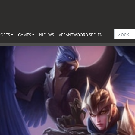
PORTS
GAMES
NIEUWS
VERANTWOORD SPELEN