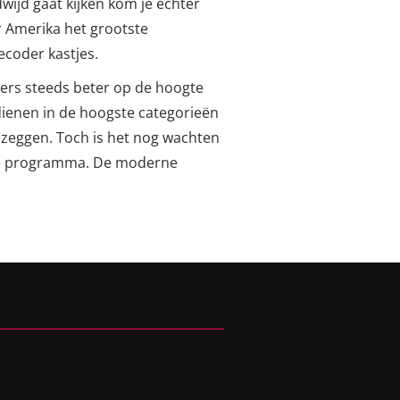
ijd gaat kijken kom je echter
or Amerika het grootste
ecoder kastjes.
ers steeds beter op de hoogte
dienen in de hoogste categorieën
n zeggen. Toch is het nog wachten
tyle programma. De moderne