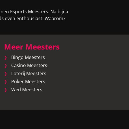
nnen Esports Meesters. Na bijna
eeds even enthousiast! Waarom?
Meer Meesters
Bingo Meesters
Casino Meesters
Loterij Meesters
Poker Meesters
Wed Meesters