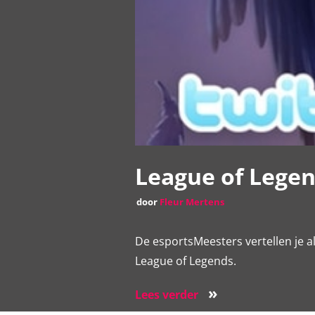
League of Legen
door
Fleur Mertens
De esportsMeesters vertellen je 
League of Legends.
»
Lees verder