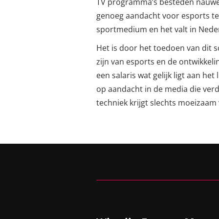
TV programma’s besteden nauweli
genoeg aandacht voor esports tege
sportmedium en het valt in Neder
Het is door het toedoen van dit
zijn van esports en de ontwikkel
een salaris wat gelijk ligt aan 
op aandacht in de media die ver
techniek krijgt slechts moeizaam 