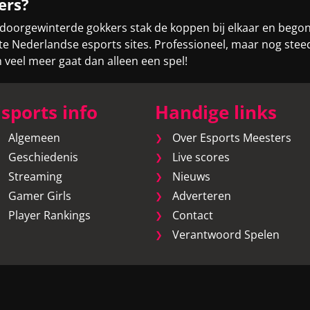
ers?
 doorgewinterde gokkers stak de koppen bij elkaar en bego
otste Nederlandse esports sites. Professioneel, maar nog st
eel meer gaat dan alleen een spel!
sports info
Handige links
Algemeen
Over Esports Meesters
Geschiedenis
Live scores
Streaming
Nieuws
Gamer Girls
Adverteren
Player Rankings
Contact
Verantwoord Spelen