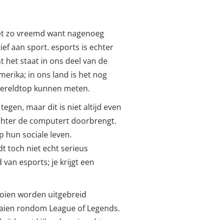
niet zo vreemd want nagenoeg
ief aan sport. esports is echter
t het staat in ons deel van de
merika; in ons land is het nog
 wereldtop kunnen meten.
tegen, maar dit is niet altijd even
achter de computert doorbrengt.
 hun sociale leven.
t toch niet echt serieus
van esports; je krijgt een
ooien worden uitgebreid
raaien rondom League of Legends.