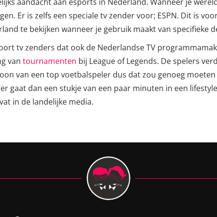
jks aandacht aan esports in Nederland. Wanneer je wereldw
n. Er is zelfs een speciale tv zender voor; ESPN. Dit is vo
land te bekijken wanneer je gebruik maakt van specifieke d
 soort tv zenders dat ook de Nederlandse TV programmamak
ing van
tournamenten
bij League of Legends. De spelers ver
het loon van een top voetbalspeler dus dat zou genoeg moete
der gaat dan een stukje van een paar minuten in een lifes
vat in de landelijke media.