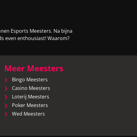
nnen Esports Meesters. Na bijna
eeds even enthousiast! Waarom?
Meer Meesters
Bingo Meesters
Casino Meesters
Loterij Meesters
Poker Meesters
Wed Meesters