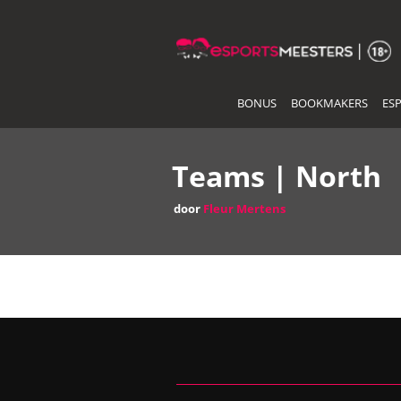
Skip
to
the
content
BONUS
BOOKMAKERS
ES
Teams | North
door
Fleur Mertens