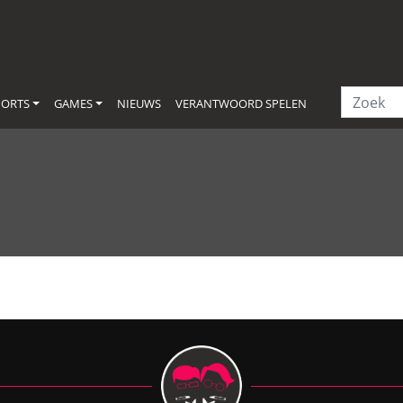
PORTS
GAMES
NIEUWS
VERANTWOORD SPELEN