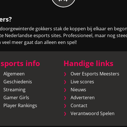
ers?
 doorgewinterde gokkers stak de koppen bij elkaar en bego
otste Nederlandse esports sites. Professioneel, maar nog st
eel meer gaat dan alleen een spel!
sports info
Handige links
Algemeen
Over Esports Meesters
Geschiedenis
Live scores
Streaming
Nieuws
Gamer Girls
Adverteren
Player Rankings
Contact
Verantwoord Spelen