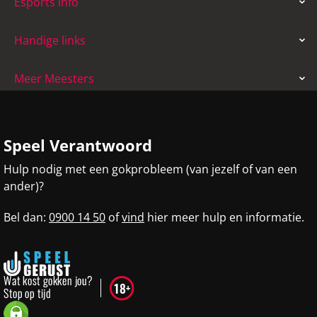
Esports info
Handige links
Meer Meesters
Speel Verantwoord
Hulp nodig met een gokprobleem (van jezelf of van een
ander)?
Bel dan:
0900 14 50
of
vind
hier meer hulp en informatie.