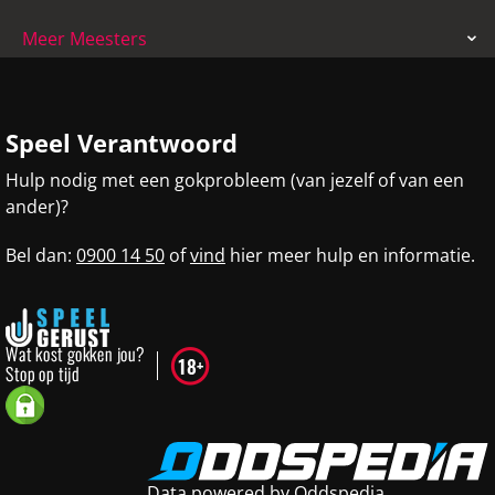
Meer Meesters
Speel Verantwoord
Hulp nodig met een gokprobleem (van jezelf of van een
ander)?
Bel dan:
0900 14 50
of
vind
hier meer hulp en informatie.
Data powered by Oddspedia