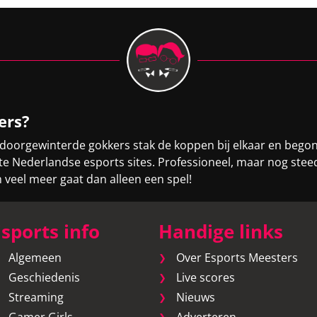
ers?
 doorgewinterde gokkers stak de koppen bij elkaar en bego
otste Nederlandse esports sites. Professioneel, maar nog st
eel meer gaat dan alleen een spel!
sports info
Handige links
Algemeen
Over Esports Meesters
Geschiedenis
Live scores
Streaming
Nieuws