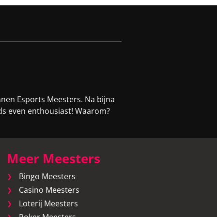
nnen Esports Meesters. Na bijna
eeds even enthousiast! Waarom?
Meer Meesters
Bingo Meesters
Casino Meesters
Loterij Meesters