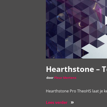
Hearthstone – T
door
Fleur Mertens
Hearthstone Pro TheoHS laat je k
»
Lees verder