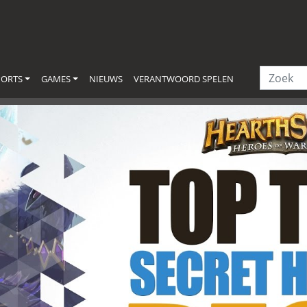
PORTS
GAMES
NIEUWS
VERANTWOORD SPELEN